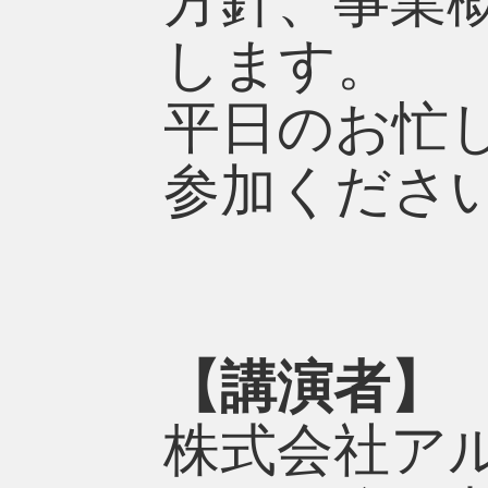
方針、事業
します。
平日のお忙
参加くださ
【講演者】
株式会社ア