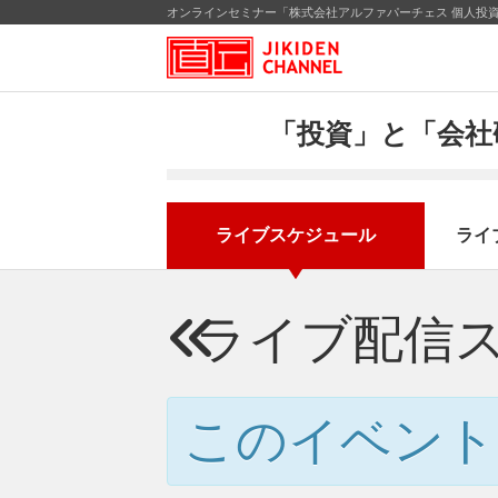
オンラインセミナー「株式会社アルファパーチェス 個人投資
「投資」と「会社
ライブスケジュール
ライ
ライブ配信
このイベント