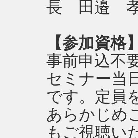
長 田邉 
【参加資格
事前申込不
セミナー当日1
です。定員
あらかじめ
もご視聴い