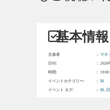
基本情報
主催者
：
マネ
日付:
：
2026
時間:
： 19:00
イベントカテゴリー:
：
IR
イベント タグ:
：
IR
,