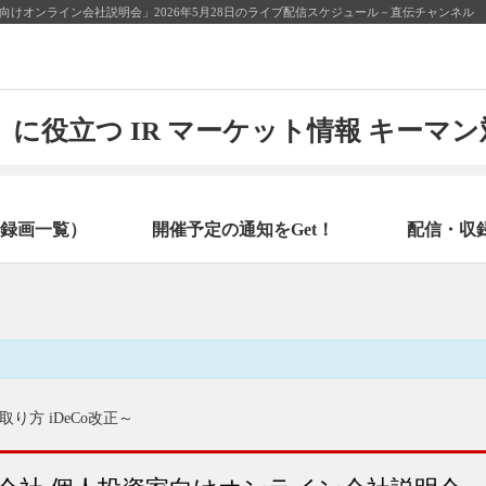
けオンライン会社説明会」2026年5月28日のライブ配信スケジュール－直伝チャンネル
に役立つ IR マーケット情報 キーマ
録画一覧）
開催予定の通知をGet！
配信・収
方 iDeCo改正～