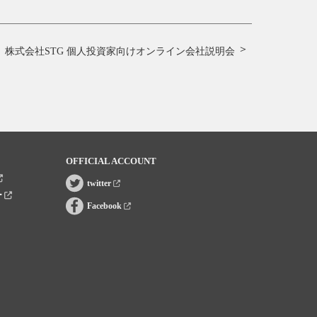
株式会社STG 個人投資家向けオンライン会社説明会
OFFICIAL ACCOUNT
twitter
ー
Facebook