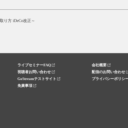
方 iDeCo改正～
ライブセミナーFAQ
会社概要
視聴者お問い合わせ
配信のお問い合わせ
GoStreamテストサイト
プライバシーポリシ
免責事項