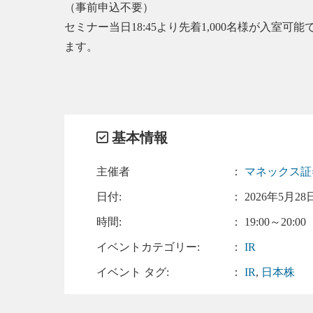
（事前申込不要）
セミナー当日18:45より先着1,000名様が
ます。
基本情報
主催者
：
マネックス
日付:
：
2026年5月28日
時間:
： 19:00～20:00
イベントカテゴリー:
：
IR
イベント タグ:
：
IR
,
日本株