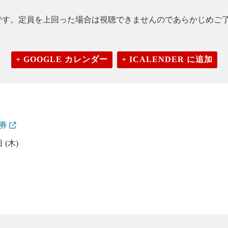
入室可能です。定員を上回った場合は視聴できませんのであらかじめ
+ GOOGLE カレンダー
+ ICALENDER に追加
証券
 (木)