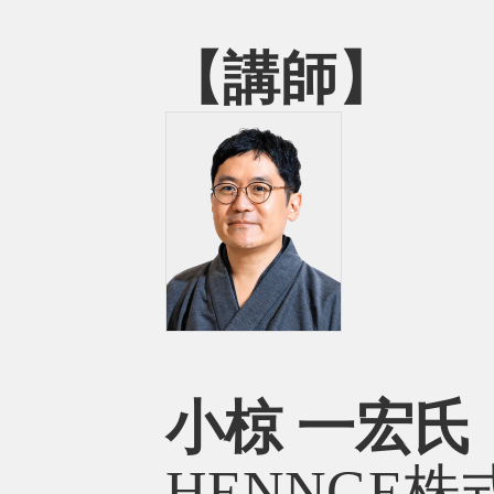
【講師】
小椋 一宏氏
HENNGE株