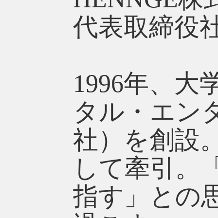
代表取締役社
1996年、
タル・エンタ
社）を創設
して牽引。
指す」との思