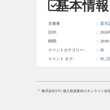
基本情報
主催者
：
楽天
日付:
：
2026
時間:
： 20:00
イベントカテゴリー:
：
IR
イベント タグ:
：
IR
,
株式会社STG 個人投資家向けオンライン会