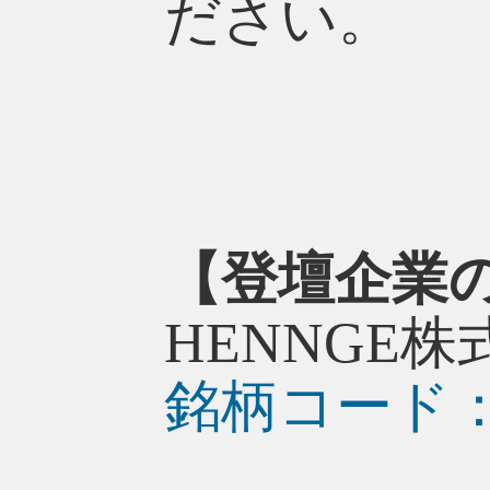
ださい。
【登壇企業
HENNGE株
銘柄コード：4