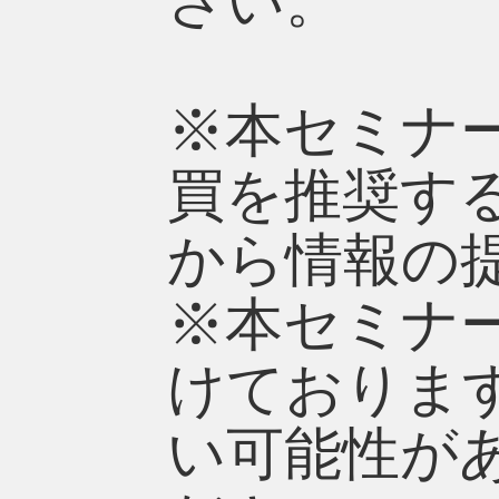
さい。
※本セミナ
買を推奨す
から情報の
※本セミナ
けておりま
い可能性が