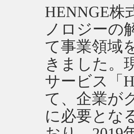
HENNGE
ノロジーの
て事業領域
きました。
サービス「H
て、企業が
に必要とな
おり、201