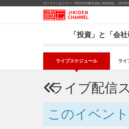
オンラインセミナー「HENNGE株式会社 IR説明会」202
「投資」と「会社
ライブスケジュール
ライ
ライブ配信
このイベント