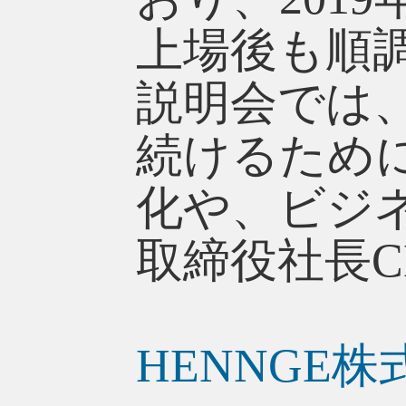
上場後も順
説明会では
続けるために
化や、ビジ
取締役社長
HENNGE