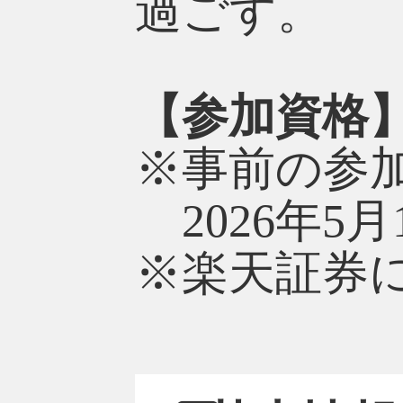
過ごす。
【参加資格
※事前の参
2026年5
※楽天証券