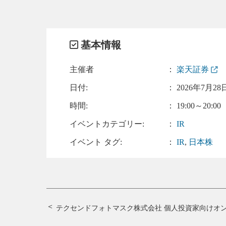
基本情報
主催者
：
楽天証券
日付:
：
2026年7月28日
時間:
： 19:00～20:00
イベントカテゴリー:
：
IR
イベント タグ:
：
IR
,
日本株
テクセンドフォトマスク株式会社 個人投資家向けオ