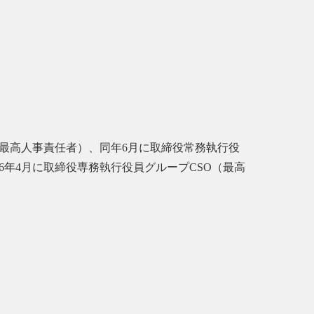
RO（最高人事責任者）、同年6月に取締役常務執行役
26年4月に取締役専務執行役員グループCSO（最高