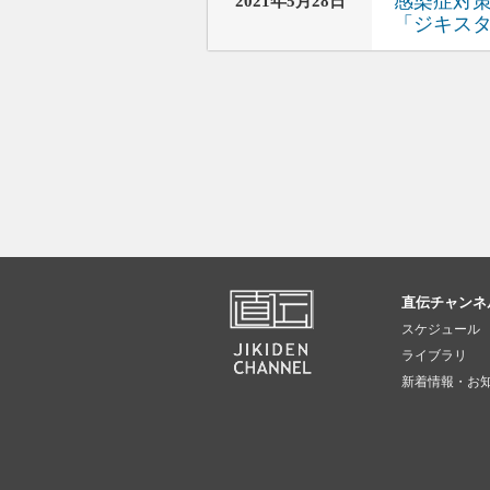
感染症対
2021年5月28日
「ジキス
直伝チャンネ
スケジュール
ライブラリ
新着情報・お