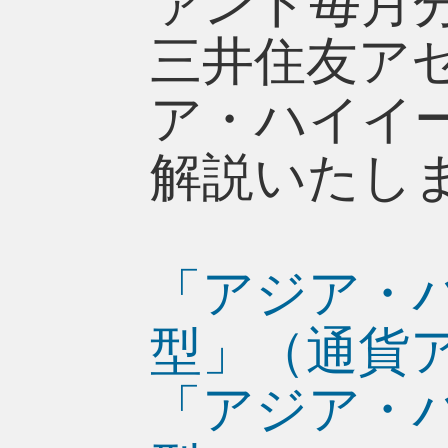
ァンド毎月
三井住友ア
ア・ハイイ
解説いたし
「アジア・
型」（通貨
「アジア・