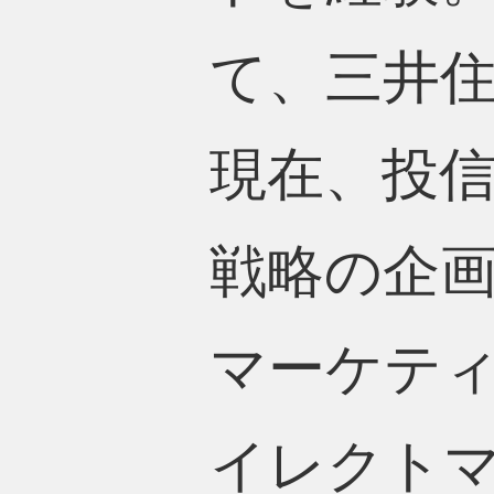
て、三井
現在、投
戦略の企
マーケテ
イレクト