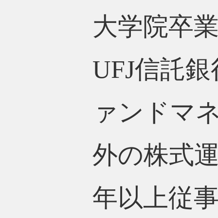
大学院卒業
UFJ信託
ァンドマ
外の株式運
年以上従