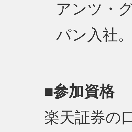
アンツ・
パン入社
■参加資格
楽天証券の