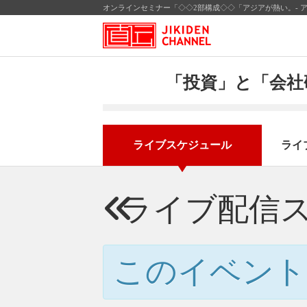
「投資」と「会社
ライブスケジュール
ライ
ライブ配信
このイベント