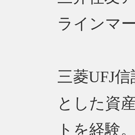
ラインマー
三菱UFJ
とした資
トを経験