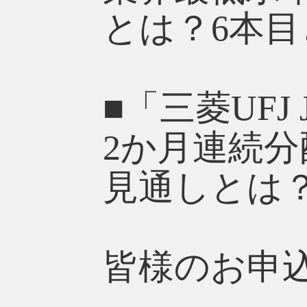
とは？6本
■「三菱UF
2か月連続分
見通しとは
皆様のお申