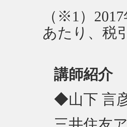
（※1）20
あたり、税
講師紹介
◆山下 言彦
三井住友ア