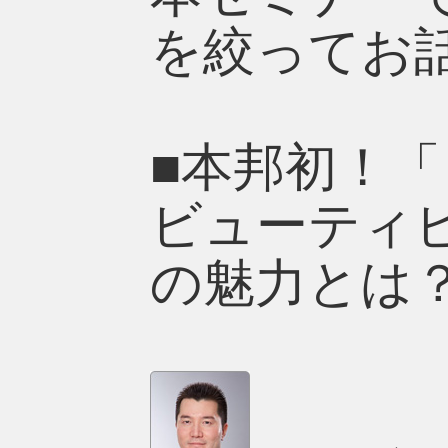
を絞ってお
■本邦初！
ビューティ
の魅力とは