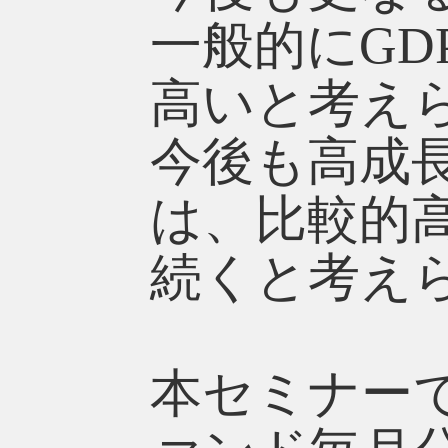
一般的にG
高いと考え
今後も高成
は、比較的
続くと考え
本セミナー