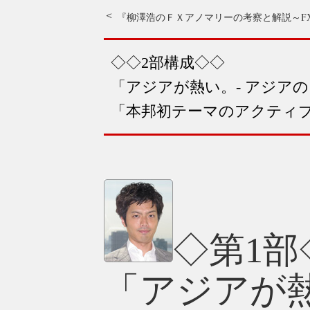
◇◇2部構成◇◇
「アジアが熱い。- アジアの
「本邦初テーマのアクティ
◇第1部
「アジアが熱