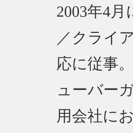
2003年
／クライ
応に従事
ューバー
用会社にお