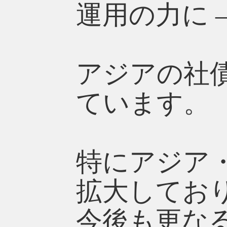
運用の力に –
アジアの社
ています。
特にアジア
拡大してお
今後も更な