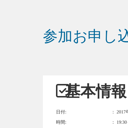
参加お申し
基本情報
日付:
：
2017
時間:
： 19:30