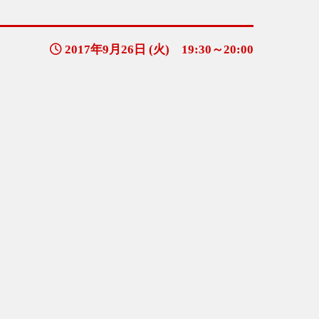
2017年9月26日 (火) 19:30～20:00