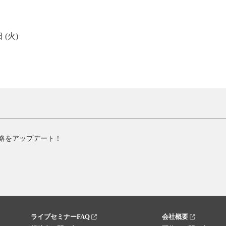
 (火)
略をアップデート！
ライブセミナーFAQ
会社概要