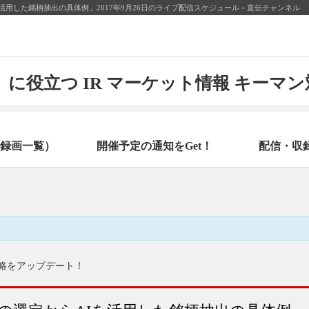
用した銘柄抽出の具体例」2017年9月26日のライブ配信スケジュール－直伝チャンネル
に役立つ IR マーケット情報 キーマ
録画一覧）
開催予定の通知をGet！
配信・収
略をアップデート！