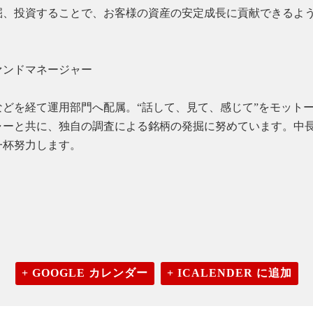
掘、投資することで、お客様の資産の安定成長に貢献できるよ
ァンドマネージャー
どを経て運用部門へ配属。“話して、見て、感じて”をモット
ャーと共に、独自の調査による銘柄の発掘に努めています。中
一杯努力します。
+ GOOGLE カレンダー
+ ICALENDER に追加