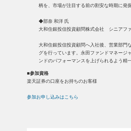
柄を、市場が注目する前の割安な時期に発
◆部奈 和洋 氏
大和住銀投信投資顧問株式会社 シニアフ
大和住銀投信投資顧問へ入社後、営業部門な
グを行っています。永田ファンドマネージ
ンドのパフォーマンスを上げられるよう精
■参加資格
楽天証券の口座をお持ちのお客様
参加お申し込みはこちら