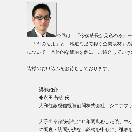
今回は、「今後成長が見込めるテー
「「AIの活用」と「地道な足で稼ぐ企業取材」
について、具体的な銘柄を例に、ご紹介していき
皆様のお申込みをお待ちしております。
講師紹介
◆永田 芳樹 氏
大和住銀投信投資顧問株式会社 シニアフ
大手生命保険会社に11年間勤務した後、中
の調査・訪問が少ない銘柄を中心に、靴底