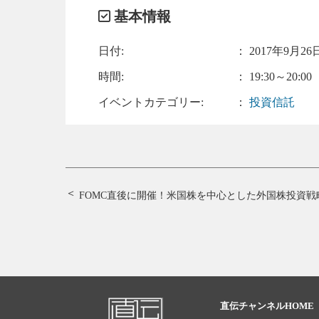
基本情報
日付:
：
2017年9月26日
時間:
： 19:30～20:00
イベントカテゴリー:
：
投資信託
FOMC直後に開催！
米国株を中心とした外国株投資戦
直伝チャンネルHOME