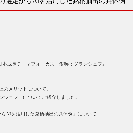
の選定からAIを活用した銘柄抽出の具体例
日本成長テーマフォーカス 愛称：グランシェフ』
用上のメリットについて、
グランシェフ」についてご紹介しました。
らAIを活用した銘柄抽出の具体例」について