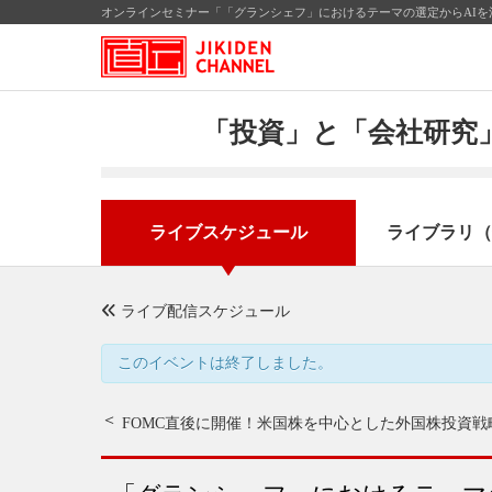
オンラインセミナー「「グランシェフ」におけるテーマの選定からAIを活
「投資」と「会社研究」
ライブスケジュール
ライブラリ（
ライブ配信スケジュール
このイベントは終了しました。
FOMC直後に開催！
米国株を中心とした外国株投資戦