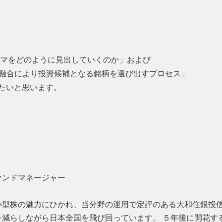
マをどのように見出していくのか」および
の融合により投資候補となる銘柄を選び出すプロセス」
たいと思います。
ァンドマネージャー
小型株の魅力にひかれ、当分野の運用で定評のある大和住銀投
を減らしながら日本全国を飛び回っています。 ５年後に開花す