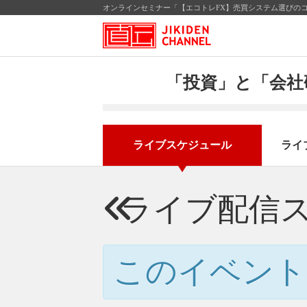
オンラインセミナー「【エコトレFX】売買システム選びのコ
「投資」と「会社
ライブスケジュール
ライ
ライブ配信
このイベント