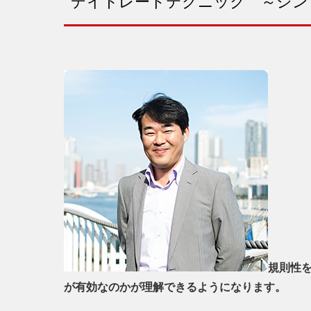
デイトレードテクニック ～シン
規則性
が有効なのかが理解できるようになります。