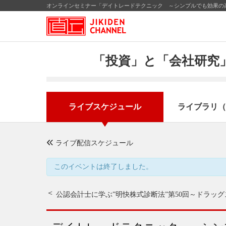
オンラインセミナー「デイトレードテクニック ～シンプルでも効果の高
「投資」と「会社研究」
ライブスケジュール
ライブラリ（
ライブ配信スケジュール
このイベントは終了しました。
公認会計士に学ぶ”明快株式診断法”第50回
～ドラッグ