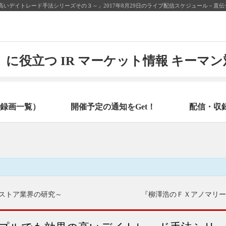
いデイトレード手法シリーズその３～」2017年8月29日のライブ配信スケジュール－直伝
に役立つ IR マーケット情報 キーマ
録画一覧）
開催予定の通知をGet！
配信・収
ストア業界の研究～