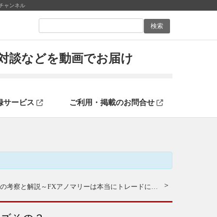
チャンネル
ン対談などを動画でお届け
録サービス
ご利用・掲載のお問合せ
『柳澤浩のＦＸアノマリーの考察と解説～FXアノマリーは本当にトレードに役立つのか！？』