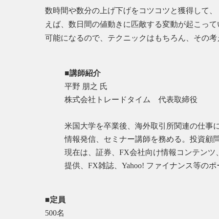
数時間や数分の上げ下げをコツコツと獲得して、
えば、数日間の値動きに匹敵する変動が起こって
可能になるので、テクニックはもちろん、その考
■講師紹介
平野 朋之 氏
株式会社トレードタイム 代表取締役
米国大学を卒業後、海外取引所関連の仕事に
情報発信、セミナー講師を務める。投資顧問
現在は、証券、FX会社向け情報コンテンツ
提供、FX雑誌、Yahoo! ファイナンス
■定員
500名