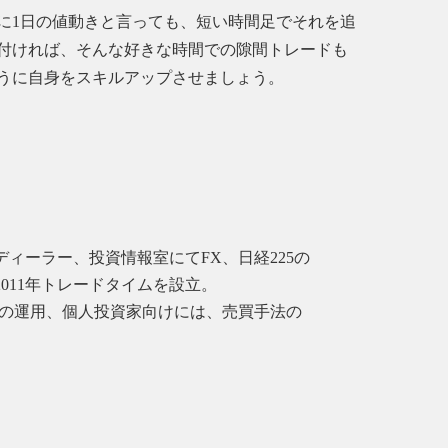
に1日の値動きと言っても、短い時間足でそれを追
付ければ、そんな好きな時間での隙間トレードも
うに自身をスキルアップさせましょう。
ィーラー、投資情報室にてFX、日経225の
011年トレードタイムを設立。
金の運用、個人投資家向けには、売買手法の