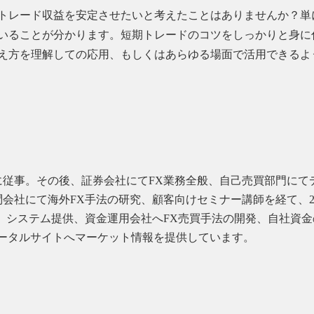
トレード収益を安定させたいと考えたことはありませんか？単
いることが分かります。短期トレードのコツをしっかりと身に
え方を理解しての応用、もしくはあらゆる場面で活用できるよ
従事。その後、証券会社にてFX業務全般、自己売買部門にてデ
会社にて海外FX手法の研究、顧客向けセミナー講師を経て、2
、システム提供、資金運用会社へFX売買手法の開発、自社資
等のポータルサイトへマーケット情報を提供しています。