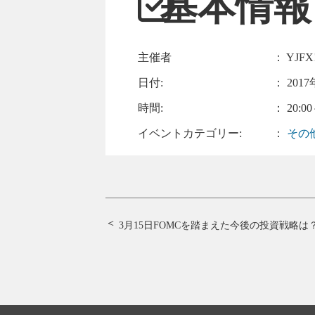
基本情報
主催者
： YJFX
日付:
：
2017
時間:
： 20:00
イベントカテゴリー:
：
その
3月15日FOMCを踏まえた今後の投資戦略は