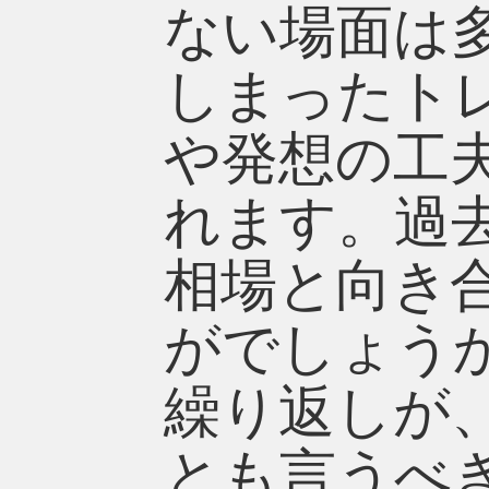
ない場面は
しまったト
や発想の工
れます。過
相場と向き
がでしょう
繰り返しが
とも言うべ