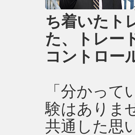
ち着いたト
た、トレー
コントロー
「分かって
験はありま
共通した思