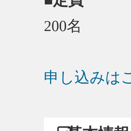
■定員
200名
申し込みは