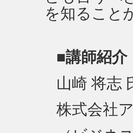
を知ること
■講師紹介
山崎 将志 
株式会社