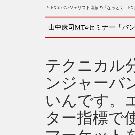
FXエバンジェリスト遠藤の『なっとく！FX
山中康司MT4セミナー「バ
テクニカル
ンジャーバ
いんです。
ター指標で