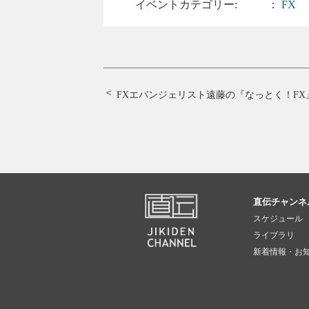
イベントカテゴリー:
：
FX
FXエバンジェリスト遠藤の『なっとく！FX
直伝チャンネ
スケジュール
ライブラリ
新着情報・お