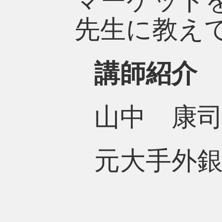
マーケット
先生に教え
講師紹介
山中 康
元大手外