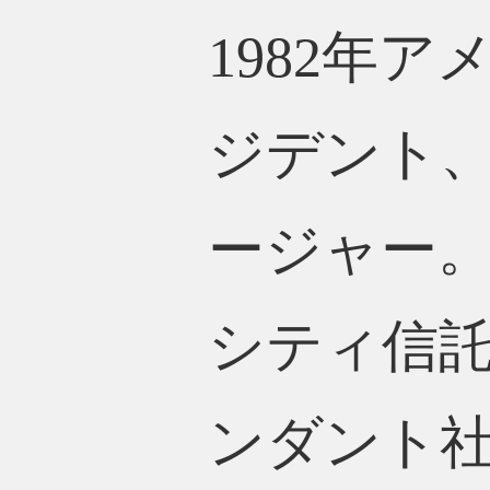
1982年
ジデント、
ージャー。
シティ信託
ンダント