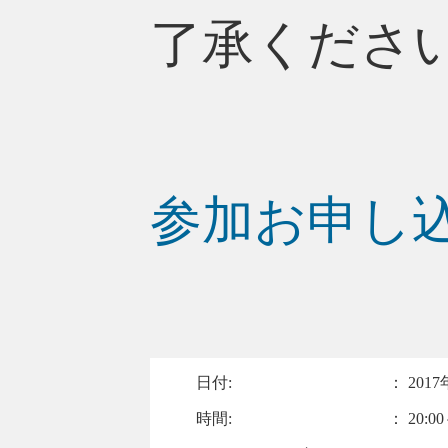
了承くださ
参加お申し
日付:
：
2017
時間:
： 20:00