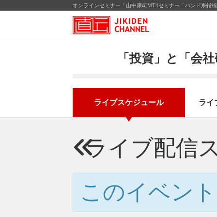
オンラインセミナー「山中康司MT4セミナー「バンド系指標の
「投資」と「会社
ライブスケジュール
ライ
ライブ配信
このイベント