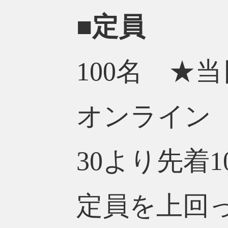
■定員
100名 ★
オンライン
30より先着
定員を上回