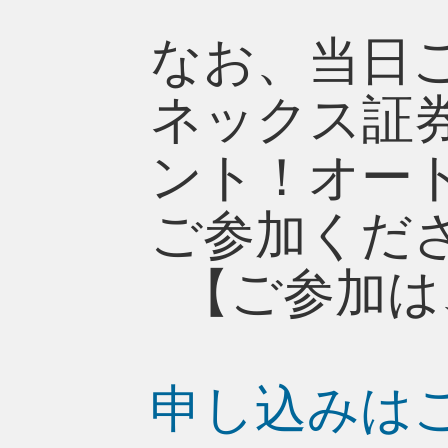
なお、当日
ネックス証
ント！オー
ご参加くだ
【ご参加は
申し込みは