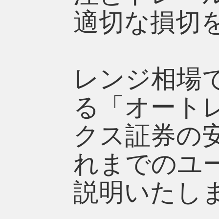
適切な損切
レンジ相場
る「オート
クス証券の
れまでのユ
説明いたし