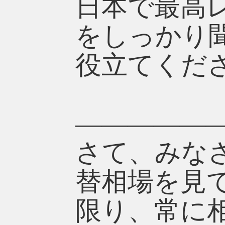
日本で最高
をしっかり
役立てくだ
—————
さて、みな
替相場を見
限り、常に