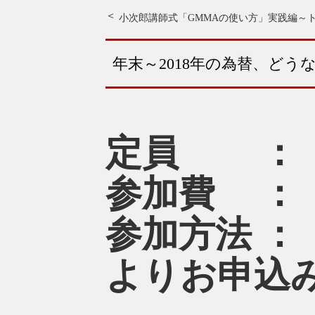
小次郎講師式「GMMAの使い方」実践編
～ト
年末～2018年の為替、ど
定員 ： 
参加費 ：
参加方法 
よりお申込