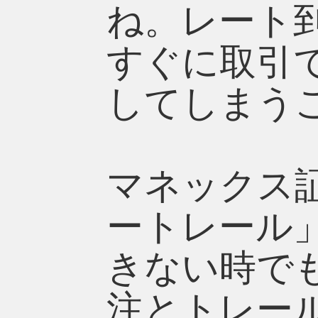
ね。レート
すぐに取引
してしまう
マネックス証
ートレール
きない時で
注とトレー