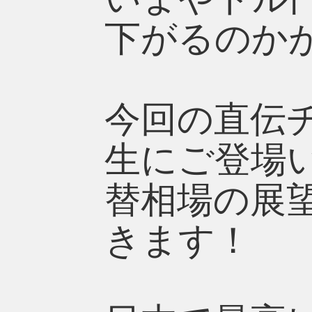
下がるのか
今回の直伝
生にご登場い
替相場の展
きます！