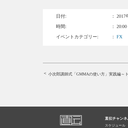
日付:
：
2017
時間:
： 20:00
イベントカテゴリー:
：
FX
小次郎講師式「GMMAの使い方」実践編
～ト
直伝チャンネ
スケジュール