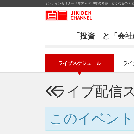
オンラインセミナー「年末～2018年の為替、どうなるの？ど
「投資」と「会社
ライブスケジュール
ライ
ライブ配信
このイベント