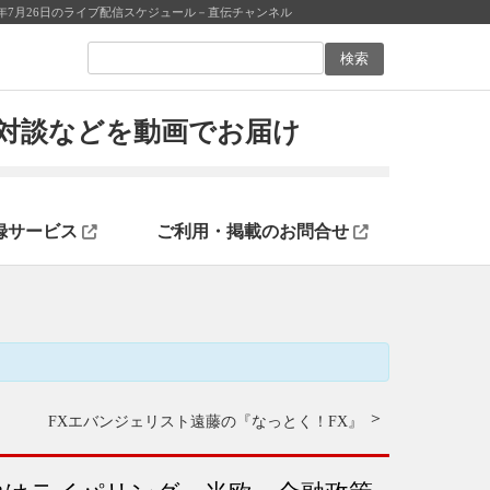
年7月26日のライブ配信スケジュール－直伝チャンネル
ン対談などを動画でお届け
録サービス
ご利用・掲載のお問合せ
FXエバンジェリスト遠藤の『なっとく！FX』