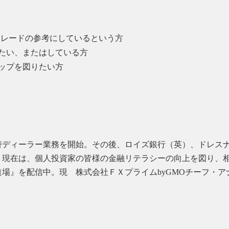
トレードの参考にしているという方
たい、またはしている方
ップを図りたい方
替ディーラー業務を開始。その後、ロイズ銀行（英）、ドレス
。現在は、個人投資家の皆様の金融リテラシーの向上を図り、
場』を配信中。現 株式会社ＦＸプライムbyGMOチーフ・ア