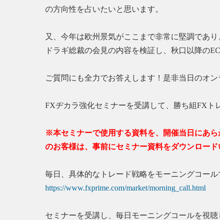
の方向性を占いたいと思います。
又、今年は欧州景気がここまで非常に堅調であり、
ドラギ総裁の会見の内容を検証し、秋口以降のE
ご質問にも全力でお答えします！是非当日のオン
FXヂカラ強化セミナーを受講して、勝ち組FXト
※本セミナーで使用する資料を、開催当日にあら
のお客様は、事前にセミナー資料をダウンロード
毎日、具体的なトレード戦略をモーニングコール
https://www.fxprime.com/market/morning_call.html
セミナーを受講し、毎日モーニングコールを視聴