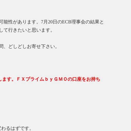
能性があります。7月20日のECB理事会の結果と
して行きたいと思います。
問、どしどしお寄せ下さい。
たします。ＦＸプライムｂｙＧＭＯの口座をお持ち
変わるはずです。