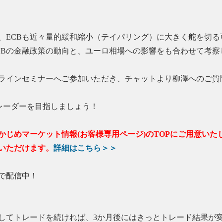
ECBも近々量的緩和縮小（テイパリング）に大きく舵を切る可
CBの金融政策の動向と、ユーロ相場への影響をも合わせて考察
ラインセミナーへご参加いただき、チャットより柳澤へのご質
レーダーを目指しましょう！
かじめマーケット情報(お客様専用ページ)のTOPにご用意い
いただけます。
詳細はこちら＞＞
で配信中！
してトレードを続ければ、3か月後にはきっとトレード結果が