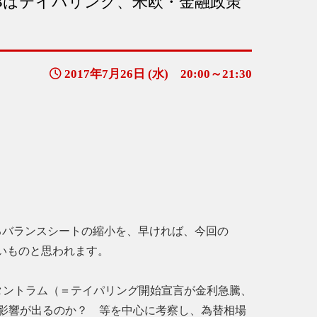
CBはテイパリング、米欧・金融政策
2017年7月26日 (水) 20:00～21:30
でいるバランスシートの縮小を、早ければ、今回の
いものと思われます。
・タントラム（＝テイパリング開始宣言が金利急騰、
影響が出るのか？ 等を中心に考察し、為替相場