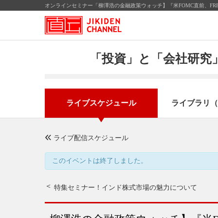
オンラインセミナー「柳澤浩の金融政策ウォッチ】『米FOMC直前、FR
「投資」と「会社研究」
ライブスケジュール
ライブラリ（
ライブ配信スケジュール
このイベントは終了しました。
特集セミナー！インド株式市場の魅力について