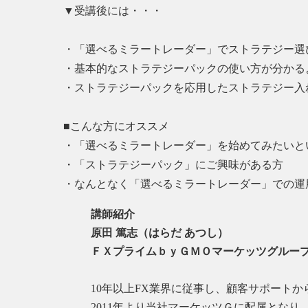
▼受講後には・・・
・「選べるミラートレーダー」でストラテジー選
・基本的なストラテジーパックの使い方が分かる
・ストラテジーパックを応用したストラテジー入
■こんな方にオススメ
・「選べるミラートレーダー」を始めてみたいと
・「ストラテジーパック」にご興味がある方
・なんとなく「選べるミラートレーダー」での運
講師紹介
原田 篤志（はらだ あつし）
ＦＸプライムｂｙＧＭＯマーケッツグルー
10年以上FX業界に従事し、顧客サポート
2011年より当社マーケッツＧに配属とな