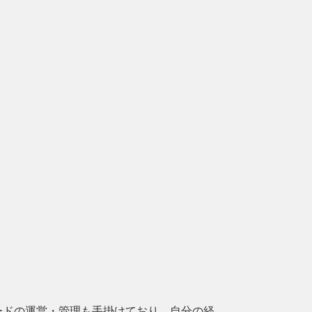
ードの運営・管理も手掛けており、自分の経