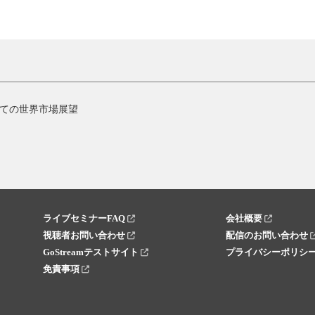
ての世界市場展望
ライブセミナーFAQ
会社概要
視聴者お問い合わせ
配信のお問い合わせ
GoStreamテストサイト
プライバシーポリシ
免責事項