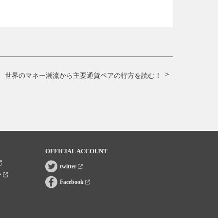
世界のマネー潮流から主要通貨ペアの行方を読む！
OFFICIAL ACCOUNT
twitter
ー
Facebook