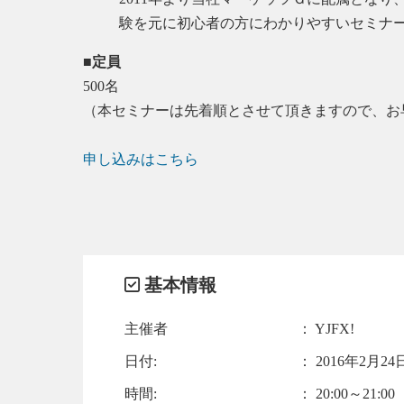
験を元に初心者の方にわかりやすいセミナ
■定員
500名
（本セミナーは先着順とさせて頂きますので、お
申し込みはこちら
基本情報
主催者
： YJFX!
日付:
：
2016年2月24日
時間:
： 20:00～21:00