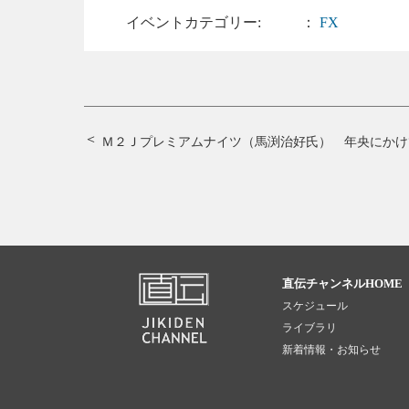
イベントカテゴリー:
：
FX
Ｍ２Ｊプレミアムナイツ（馬渕治好氏） 年央にかけ
直伝チャンネルHOME
スケジュール
ライブラリ
新着情報・お知らせ