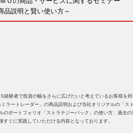
ＧＭＯの商品・サービスに関するセミナー
商品説明と賢い使い方～
FX経験者で投資の幅をさらに広げたいと考えているお客様を
るミラートレーダー」の商品説明および当社オリジナルの「ス
ルのポートフォリオ「ストラテジーパック」の使い方、過去の
後すぐに実践していただける内容となっております。