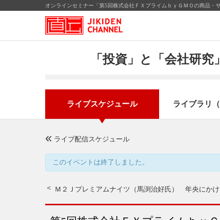
オンラインセミナー「第5回株式会社ＦＸプライムｂｙＧＭＯの商品・サ
「投資」と「会社研究」
ライブスケジュール
ライブラリ（
ライブ配信スケジュール
このイベントは終了しました。
Ｍ２Ｊプレミアムナイツ（馬渕治好氏） 年央にかけ