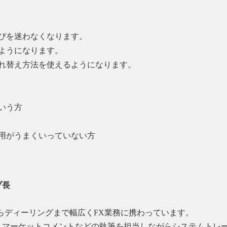
びを迷わなくなります。
ようになります。
れ替え方法を使えるようになります。
いう方
用がうまくいっていない方
プ長
からディーリングまで幅広くFX業務に携わっています。
り、マーケットコメントなどの執筆を担当しながらシステムトレ