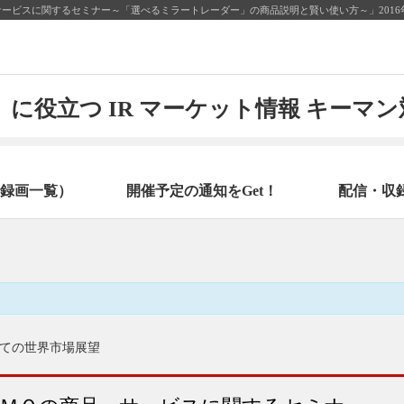
ービスに関するセミナー～「選べるミラートレーダー」の商品説明と賢い使い方～」2016
に役立つ IR マーケット情報 キーマ
録画一覧）
開催予定の通知をGet！
配信・収
ての世界市場展望