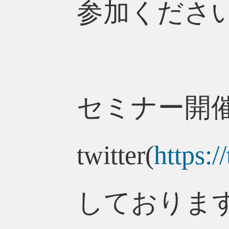
参加くださ
セミナー開
twitter(
https:
しておりま