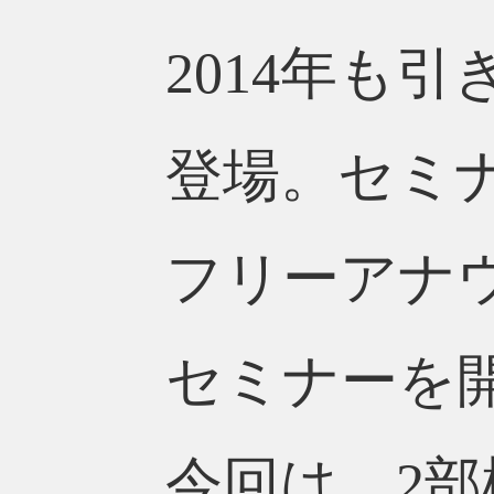
2014年も
登場。セミ
フリーアナ
セミナーを
今回は、2