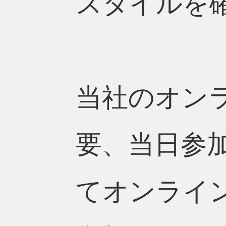
スタイルを
当社のオン
要、当日参
てオンライ