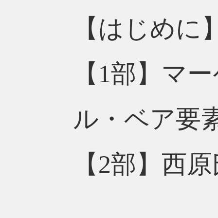
【はじめに】
【1部】マ
ル・ベア要素
【2部】西原