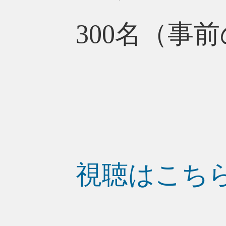
300名（事
視聴はこち