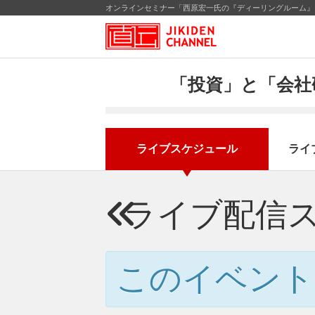
オンラインセミナー「西原宏一氏の『ディーリングルーム』」
「投資」と「会社
ライブスケジュール
ライ
ライブ配信
このイベント