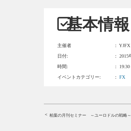
基本情報
主催者
： YJFX
日付:
：
2015
時間:
： 19:30
イベントカテゴリー:
：
FX
柏葉の月刊セミナー ～ユーロドルの戦略