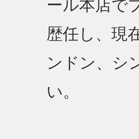
ール本店で
歴任し、現在
ンドン、シ
い。