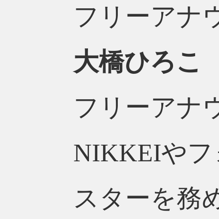
フリーアナ
大橋ひろこ
フリーアナ
NIKKEI
スターを務