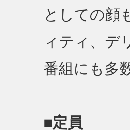
としての顔
ィティ、デ
番組にも多
■定員