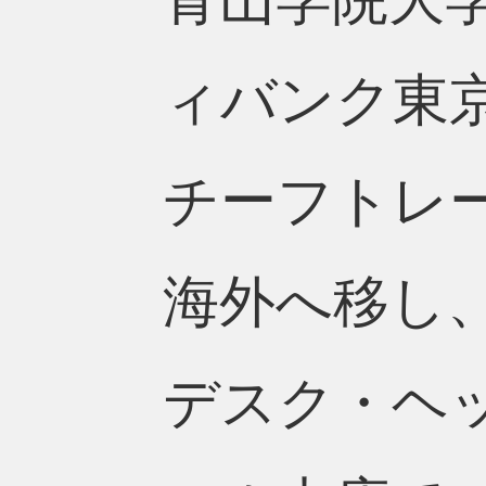
ィバンク東京
チーフトレ
海外へ移し
デスク・ヘ