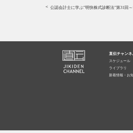
公認会計士に学ぶ”明快株式診断法”第31回
～
直伝チャンネ
スケジュール
ライブラリ
新着情報・お