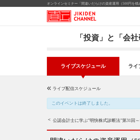
オンラインセミナー「間違いだらけの資産運用（500円を積
「投資」と「会社
ライブスケジュール
ライ
ライブ配信スケジュール
このイベントは終了しました。
公認会計士に学ぶ”明快株式診断法”第31回
～