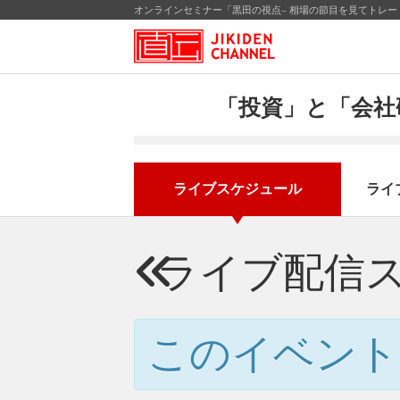
オンラインセミナー「黒田の視点– 相場の節目を見てトレード
「投資」と「会社
ライブスケジュール
ライ
ライブ配信
このイベント