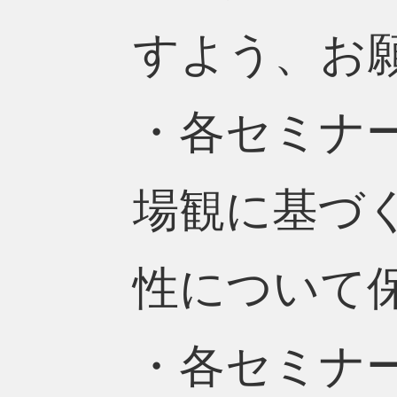
すよう、お
・各セミナ
場観に基づ
性について
・各セミナ