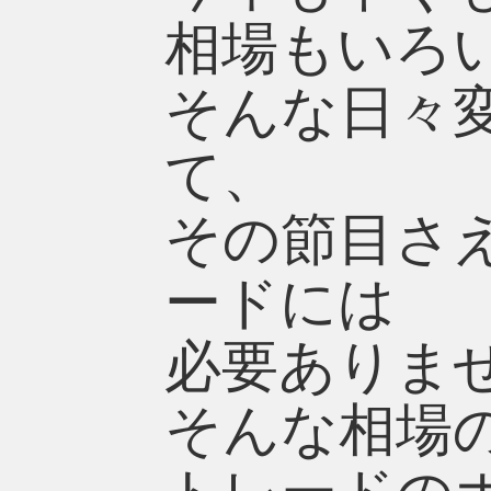
相場もいろ
そんな日々
て、
その節目さ
ードには
必要ありま
そんな相場