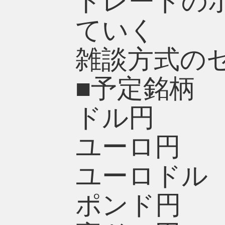
トレードの
ていく
雑談方式の
■予定銘柄
ドル円
ユーロ円
ユーロドル
ポンド円