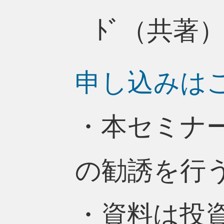
ﾄﾞ（共著
申し込みは
・本セミナ
の勧誘を行
・資料は投