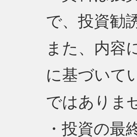
で、投資勧
また、内容
に基づいて
ではありま
・投資の最