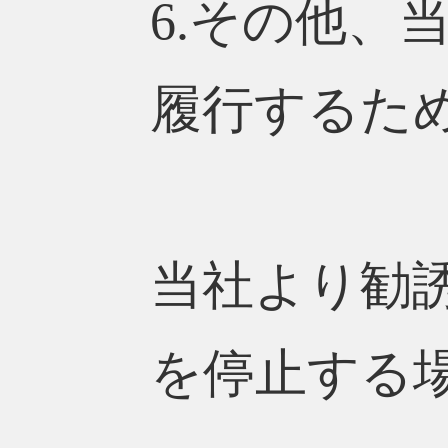
6.その他、
履行するた
当社より勧
を停止する