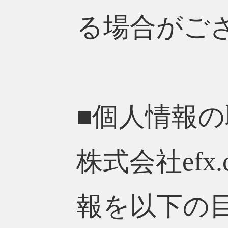
る場合がご
■個人情報
株式会社ef
報を以下の