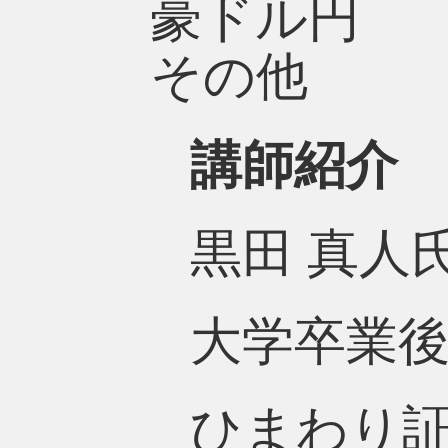
豪ドル円
その他
講師紹介
黒田 真人
大学卒業後
ひまわり証券