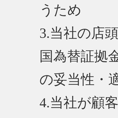
うため
3.当社の店
国為替証拠
の妥当性・
4.当社が顧