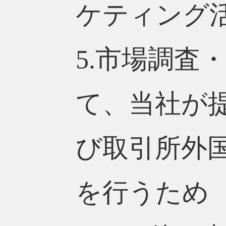
ケティング
5.市場調査
て、当社が
び取引所外
を行うため