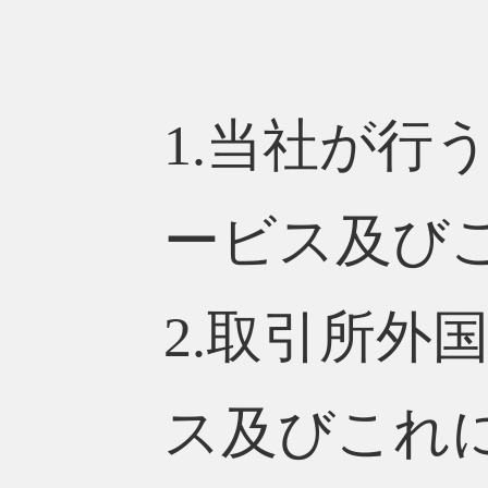
1.当社が行
ービス及び
2.取引所外
ス及びこれ