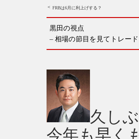
FRBは6月に利上げする？
黒田の視点
– 相場の節目を見てトレー
久しぶ
今年も早く