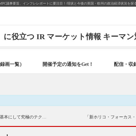
PC議事要旨、インフレレポートに要注目！/現状と今後の英国・欧州の政治経済状況を探る
に役立つ IR マーケット情報 キーマ
録画一覧）
開催予定の通知をGet！
配信・収
基本にして究極のテクニカル分析