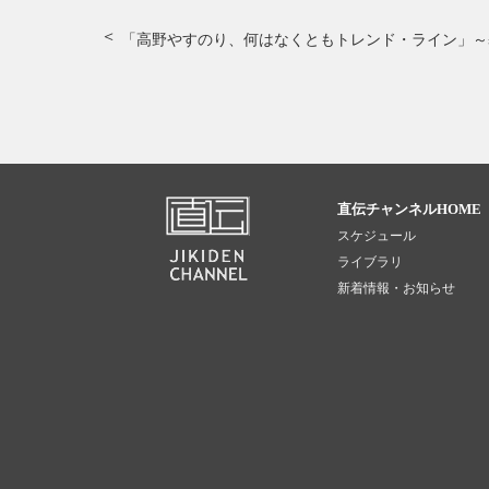
「高野やすのり、何はなくともトレンド・ライン」
～
直伝チャンネルHOME
スケジュール
ライブラリ
新着情報・お知らせ