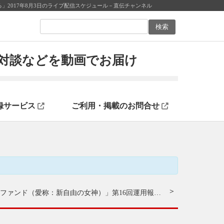
」2017年8月3日のライブ配信スケジュール－直伝チャンネル
ン対談などを動画でお届け
録サービス
ご利用・掲載のお問合せ
「新ホリコ・フォーカス・ファンド（愛称：新自由の女神）」第16回運用報告会