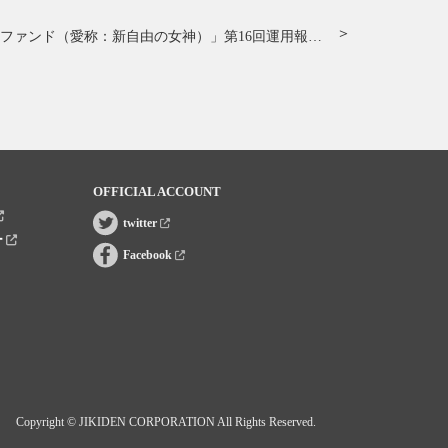
「新ホリコ・フォーカス・ファンド（愛称：新自由の女神）」第16回運用報告会
OFFICIAL ACCOUNT
twitter
ー
Facebook
Copyright © JIKIDEN CORPORATION All Rights Reserved.