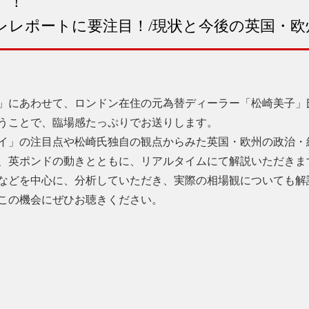
」！
レレポートに要注目！/現状と今後の英国・
ズデイ」にあわせて、ロンドン在住の元為替ディーラー「松崎美子
うことで、臨場感たっぷりでお送りします。
イ」の注目点や松崎氏独自の観点からみた英国・欧州の政治・
、英ポンドの動きとともに、リアルタイムにて解説いただきま
などを中心に、分析していただき、実際の相場観についても解
この機会にぜひお聴きください。