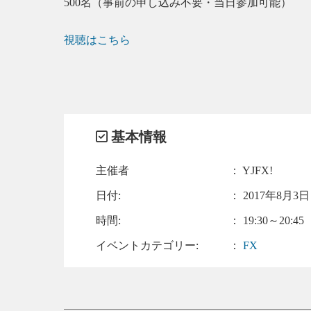
500名（事前の申し込み不要・当日参加可能）
視聴はこちら
基本情報
主催者
： YJFX!
日付:
：
2017年8月3日 
時間:
： 19:30～20:45
イベントカテゴリー:
：
FX