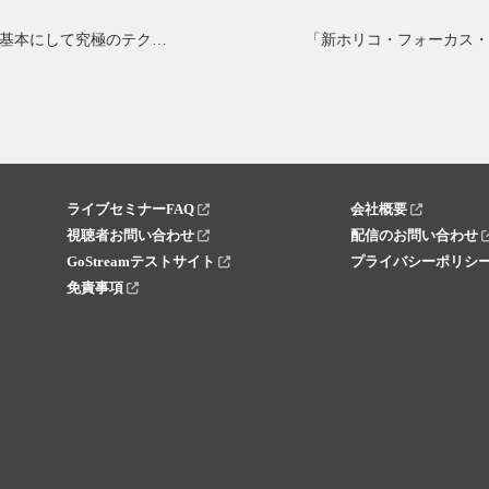
基本にして究極のテクニカル分析
ライブセミナーFAQ
会社概要
視聴者お問い合わせ
配信のお問い合わせ
GoStreamテストサイト
プライバシーポリシ
免責事項