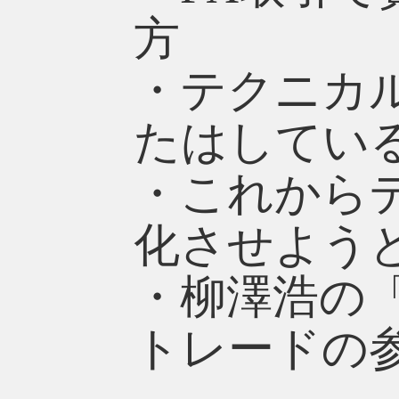
方
・テクニカ
たはしてい
・これから
化させよう
・柳澤浩の
トレードの