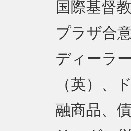
国際基督
プラザ合
ディーラ
（英）、
融商品、