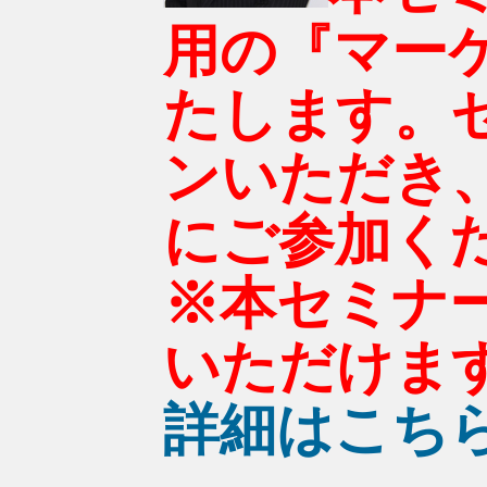
用の『マー
たします。
ンいただき
にご参加く
※本セミナ
いただけま
詳細はこち