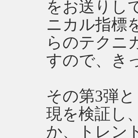
をお送りし
ニカル指標
らのテクニ
すので、き
その第3弾
現を検証し
か、トレン