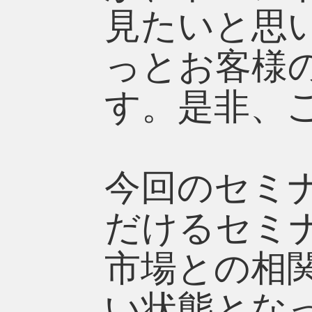
見たいと思
っとお客様
す。是非、
今回のセミ
だけるセミナ
市場との相
い状態とな