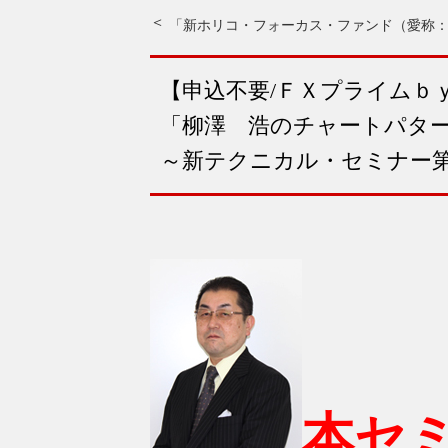
【申込不要/ＦＸプライムｂ
「柳澤 浩のチャートパタ
～新テクニカル・セミナー第
本セ