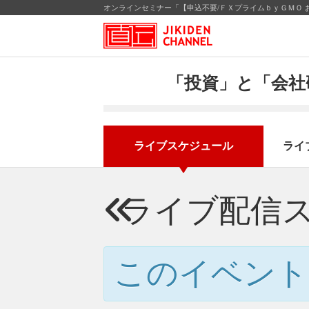
「投資」と「会社
ライブスケジュール
ライ
ライブ配信
このイベント