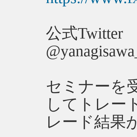
公式Twitter
@yanagis
セミナーを
してトレー
レード結果