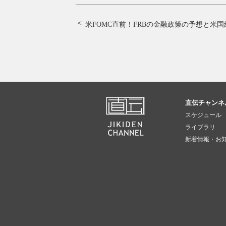
米FOMC直前！
FRBの金融政策の予想と米
直伝チャンネ
スケジュール
ライブラリ
新着情報・お