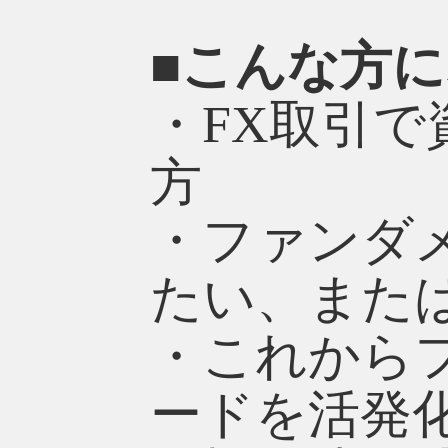
■こんな方
・FX取引
方
・ファンダ
たい、また
・これから
ードを活発