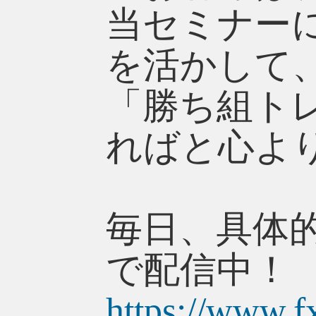
当セミナー
を活かして
「勝ち組ト
ればと心よ
毎日、具体
で配信中！
https://www.f