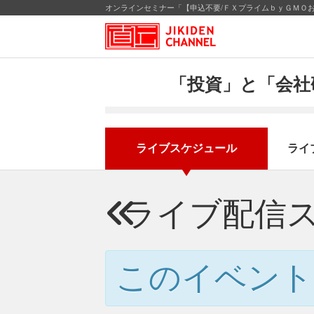
「投資」と「会社
ライブスケジュール
ライ
ライブ配信
このイベント