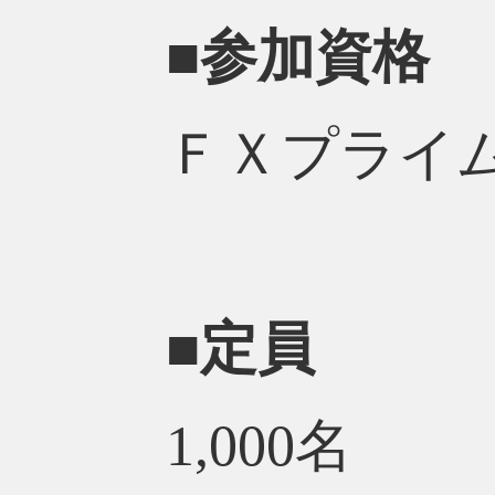
■参加資格
ＦＸプライ
■定員
1,000名