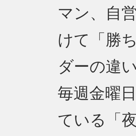
マン、自
けて「勝
ダーの違
毎週金曜日
ている「