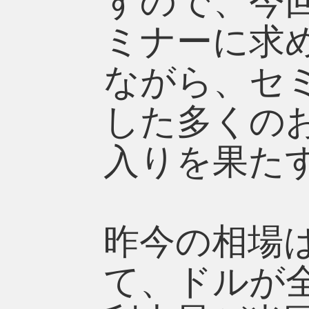
すので、今
ミナーに求
ながら、セ
した多くの
入りを果た
昨今の相場
て、ドルが