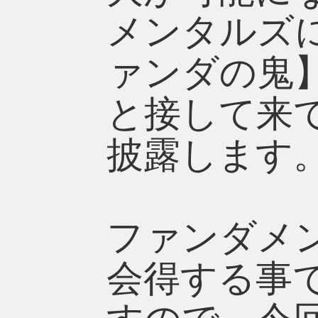
メンタルズ
ァンダの鬼
と接して来
披露します
ファンダメ
会得する事