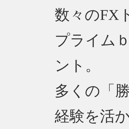
数々のFX
プライム
ント。
多くの「
経験を活