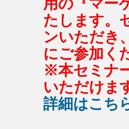
用の『マー
たします。
ンいただき
にご参加く
※本セミナ
いただけま
詳細はこち