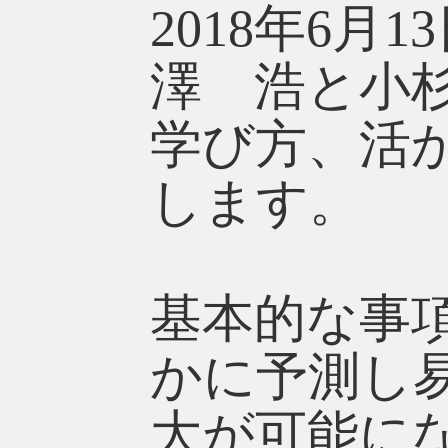
2018年6
澤 浩と小
学び方、活
します。
基本的な事
かに予測し
大が可能に