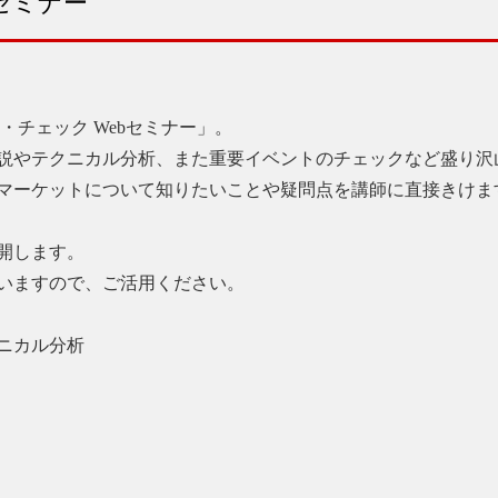
セミナー
・チェック Webセミナー」。
説やテクニカル分析、また重要イベントのチェックなど盛り沢
マーケットについて知りたいことや疑問点を講師に直接きけま
開します。
いますので、ご活用ください。
ニカル分析