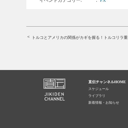
イベントカテゴリー:
：
FX
トルコとアメリカの関係がカギを握る！
トルコリラ重
直伝チャンネルHOME
スケジュール
ライブラリ
新着情報・お知らせ