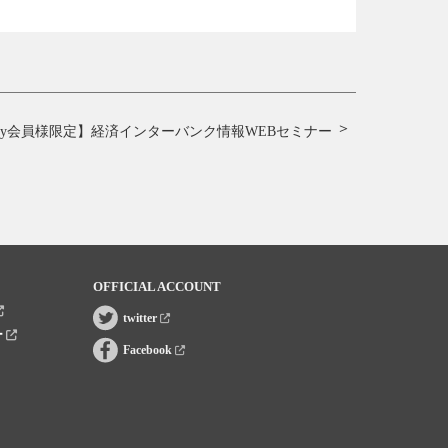
unity会員様限定】
経済インターバンク情報WEBセミナー
OFFICIAL ACCOUNT
twitter
ー
Facebook