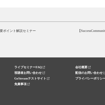
要ポイント解説セミナー
【SuccessComm
ライブセミナーFAQ
会社概要
視聴者お問い合わせ
配信のお問い合わせ
GoStreamテストサイト
プライバシーポリシ
免責事項