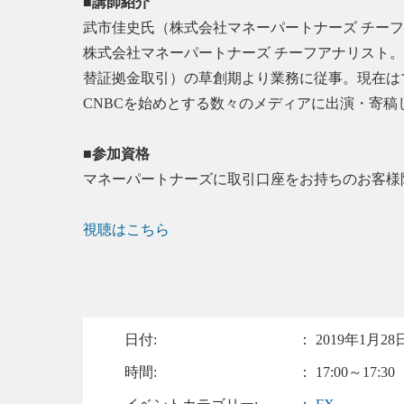
■講師紹介
武市佳史氏（株式会社マネーパートナーズ チー
株式会社マネーパートナーズ チーフアナリスト。
替証拠金取引）の草創期より業務に従事。現在は
CNBCを始めとする数々のメディアに出演・寄稿
■参加資格
マネーパートナーズに取引口座をお持ちのお客様
視聴はこちら
日付:
：
2019年1月28日
時間:
： 17:00～17:30