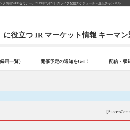
ターバンク情報WEBセミナー」2019年7月22日のライブ配信スケジュール－直伝チャンネル
に役立つ IR マーケット情報 キーマ
録画一覧）
開催予定の通知をGet！
配信・収
【SuccessC