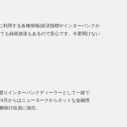
析に利用する各種情報(経済指標やインターバンクか
しても録画放送もあるので安心です。今更聞けない
に渡りインターバンクディーラーとして一線で
年8月からはニューヨークからホットな金融情
常務執行役員に就任。