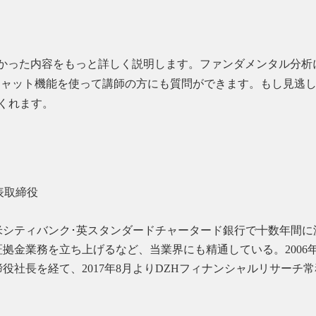
きれなかった内容をもっと詳しく説明します。ファンダメンタル分
チャット機能を使って講師の方にも質問ができます。もし見逃
くれます。
表取締役
、米シティバンク･英スタンダードチャータード銀行で十数年間
拠金業務を立ち上げるなど、当業界にも精通している。2006
役社長を経て、2017年8月よりDZHフィナンシャルリサーチ