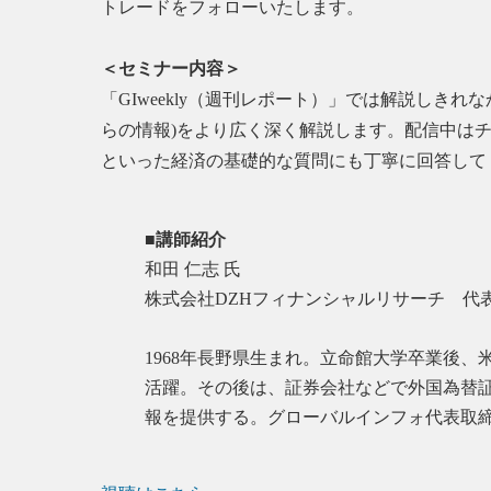
トレードをフォローいたします。
＜セミナー内容＞
「GIweekly（週刊レポート）」では解説し
らの情報)をより広く深く解説します。配信中は
といった経済の基礎的な質問にも丁寧に回答して
■講師紹介
和田 仁志 氏
株式会社DZHフィナンシャルリサーチ 代
1968年長野県生まれ。立命館大学卒業後
活躍。その後は、証券会社などで外国為替証
報を提供する。グローバルインフォ代表取締