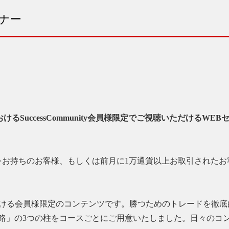
ナー
おけるSuccessCommunity会員様限定でご視聴いただける
をお持ちのお客様、もしくは前月に1万通貨以上お取引されたお
いただける会員様限定のコンテンツです。勝つためのトレードを
略」の3つの柱をコースごとにご用意いたしました。日々のコン