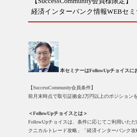
【SuccessCommunity会員様限定】
経済インターバンク情報WEBセミ
本セミナーはFollowUpチョイスに
【SuccessCommunity会員条件】
前月末時点で取引証拠金2万円以上のポジション
＜FollowUpチョイスとは＞
FollowUpチョイスは、条件に応じてご利用
クニカルトレード攻略」「経済インターバンク攻