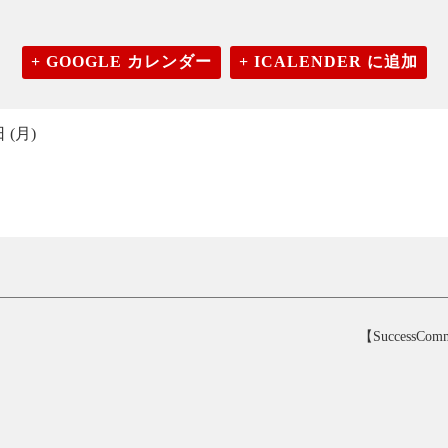
+ GOOGLE カレンダー
+ ICALENDER に追加
 (月)
【SuccessC