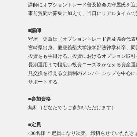
講師にオプショントレード普及協会の守屋氏を迎
事前質問の募集に加えて、当日にリアルタイムで
■講師
守屋 史章氏（オプショントレード普及協会代表
宮崎県出身。慶應義塾大学法学部法律学科卒、同
投資をも手掛ける。投資におけるオプション取引
長期運用まで幅広い投資ニーズをかなえる資産運
見交換を行える会員制のメンバーシップを中心に
サポートする。
■参加資格
無料（どなたでもご参加いただけます）
■定員
400名様 ＊定員になり次第、締切らせていただき