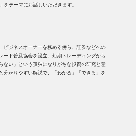
か」をテーマにお話しいただきます。
、ビジネスオーナーを務める傍ら、証券などへの
レード普及協会を設立。短期トレーディングから
らない」という孤独になりがちな投資の研究と意
と分かりやすい解説で、「わかる」「できる」を