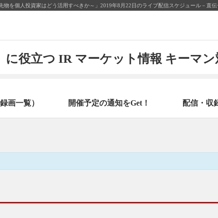
物を個人投資家はどう活用すべきか～」2019年8月22日のライブ配信スケジュール－直
に役立つ IR マーケット情報 キーマ
録画一覧）
開催予定の通知をGet！
配信・収