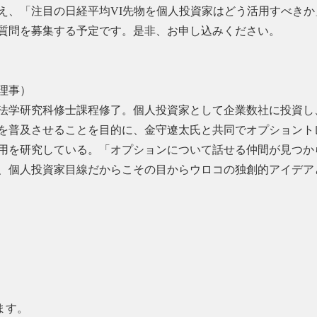
え、「注目の日経平均VI先物を個人投資家はどう活用すべき
質問を募集する予定です。是非、お申し込みください。
理事）
法学研究科修士課程修了。個人投資家として企業数社に投資し
を普及させることを目的に、金守遼太氏と共同でオプショント
用を研究している。「オプションについて話せる仲間が見つか
、個人投資家目線だからこその目からウロコの独創的アイデア
ます。