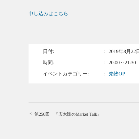
申し込みはこちら
日付:
：
2019年8月22日
時間:
： 20:00～21:30
イベントカテゴリー:
：
先物OP
第256回 『広木隆のMarket Talk』