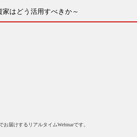
資家はどう活用すべきか～
届けするリアルタイムWebinarです。