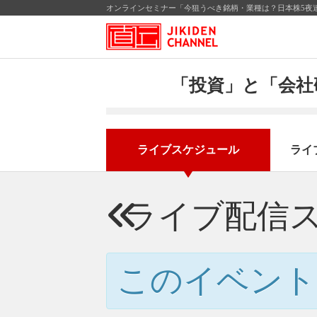
オンラインセミナー「今狙うべき銘柄・業種は？日本株5夜連
「投資」と「会社
ライブスケジュール
ライ
ライブ配信
このイベント