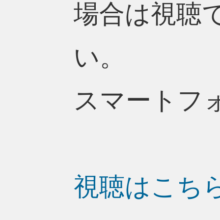
場合は視聴
い。
スマートフ
視聴はこち