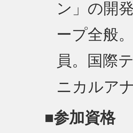
ン」の開発
ープ全般
員。国際テ
ニカルアナ
■参加資格