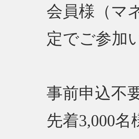
会員様（マ
定でご参加
事前申込不
先着3,00