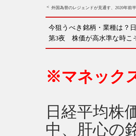
今狙うべき銘柄・業種は？日
第3夜 株価が高水準な時こ
※マネック
日経平均株
中、肝心の