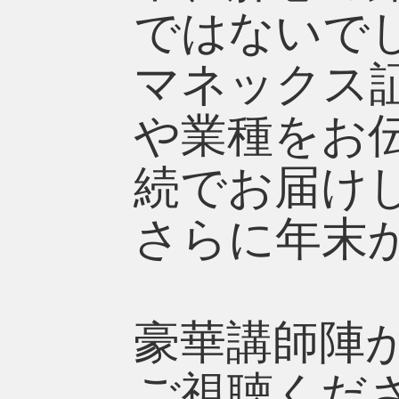
ではないで
マネックス
や業種をお
続でお届け
さらに年末か
豪華講師陣
ご視聴くだ