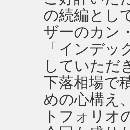
の続編とし
ザーのカン
「インデッ
していただ
下落相場で
めの心構え
トフォリオ