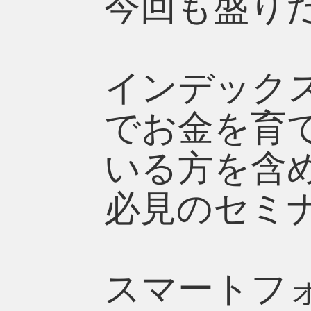
今回も盛り
インデック
でお金を育
いる方を含
必見のセミ
スマートフ