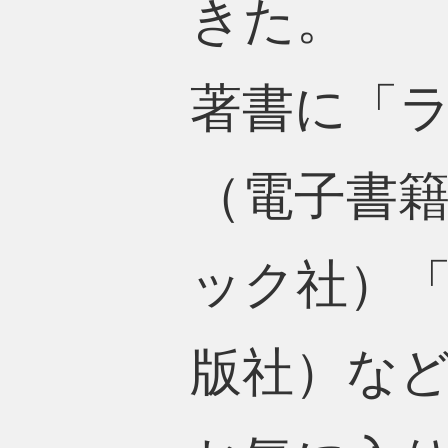
きた。
著書に「
（電子書籍
ック社）「
版社）な