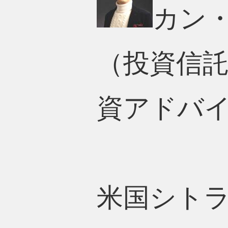
カン・
（投資信
資アドバ
米国シトラ