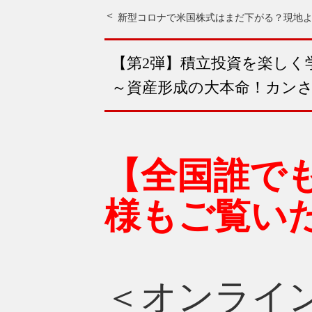
新型コロナで米国株式はまだ下がる？現地
【第2弾】積立投資を楽しく
～資産形成の大本命！カン
【全国誰で
様もご覧い
＜オンライ