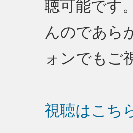
聴可能です
んのであら
ォンでもご
視聴はこち