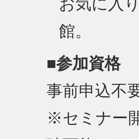
お気に入
館。
■参加資格
事前申込不
※セミナー開