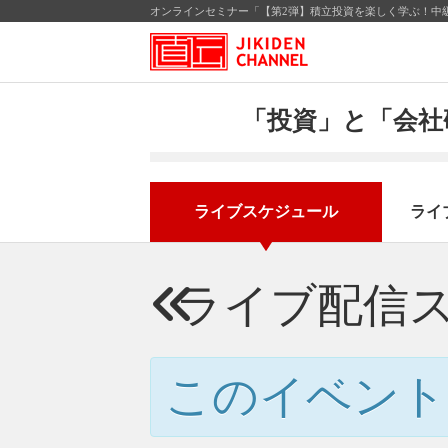
オンラインセミナー「【第2弾】積立投資を楽しく学ぶ！中級
「投資」と「会社
ライブスケジュール
ライ
ライブ配信
このイベント