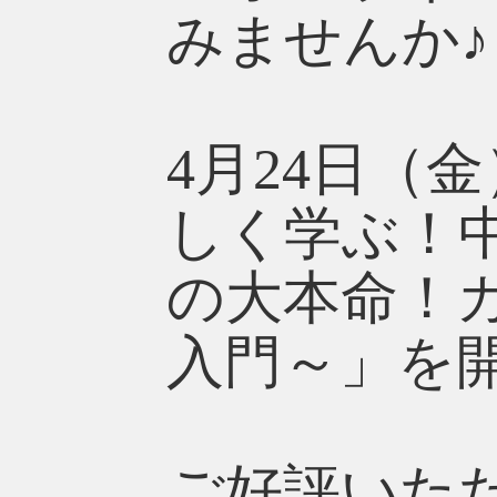
みませんか♪
4月24日（
しく学ぶ！
の大本命！
入門～」を
ご好評いた