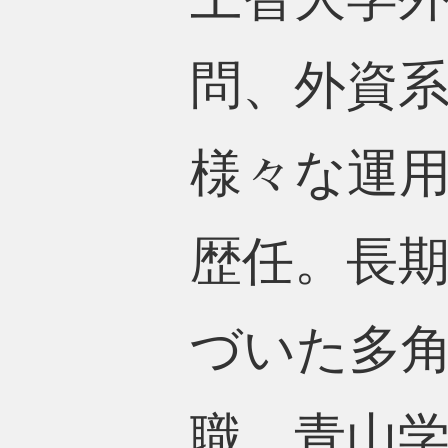
問、外資
様々な運
歴任。長
づいた多角
職。青山学