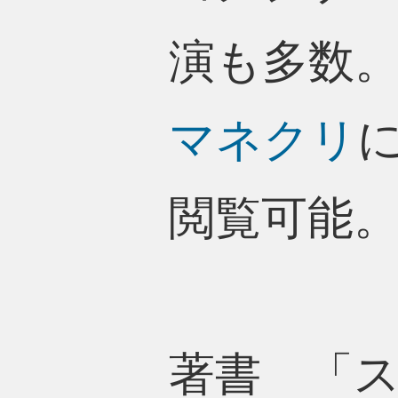
演も多数
マネクリ
閲覧可能
著書 「ス