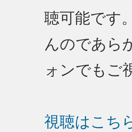
聴可能です
んのであら
ォンでもご
視聴はこち