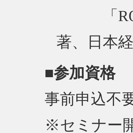
「ROE
著、日本
■参加資格
事前申込不
※セミナー開