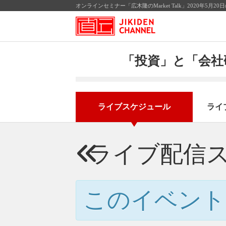
オンラインセミナー「広木隆のMarket Talk」2020年5
「投資」と「会社
ライブスケジュール
ライ
ライブ配信
このイベント