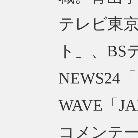
テレビ東
ト」、BS
NEWS24
WAVE「J
コメンテ