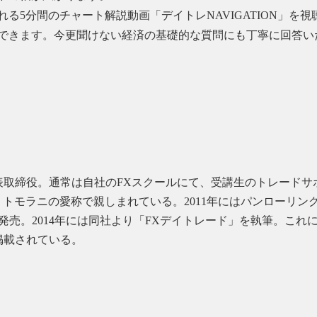
る5分間のチャート解説動画「デイトレNAVIGATION」を
できます。今更聞けない経済の基礎的な質問にも丁寧に回答い
n株式会社の代表取締役。通常は自社のFXスクールにて、受講生のトレ
トモラニの愛称で親しまれている。2011年にはパンローリン
も発売。2014年には同社より「FXデイトレード」を執筆。こ
掲載されている。