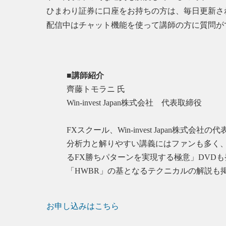
ひまわり証券に口座をお持ちの方は、毎日更新され
配信中はチャット機能を使って講師の方に質問が
■講師紹介
齊藤トモラニ 氏
Win-invest Japan株式会社 代表取締役
FXスクール、Win-invest Japa
分析力と解りやすい講義にはファンも多く、
るFX勝ちパターンを実現する極意」DVD
「HWBR」の基となるテクニカルの解説も
お申し込みはこちら