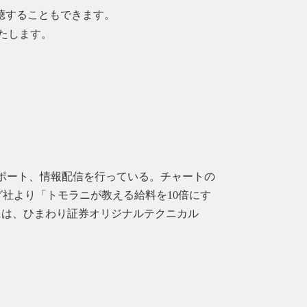
視聴することもできます。
たします。
ードサポート、情報配信を行っている。チャートの
グ社より「トモラニが教える給料を10倍にす
れには、ひまわり証券オリジナルテクニカル