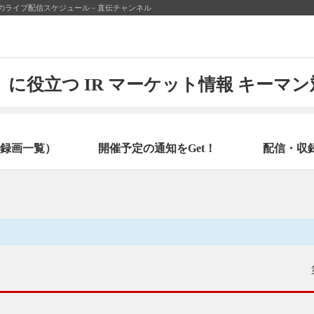
7日のライブ配信スケジュール－直伝チャンネル
に役立つ IR マーケット情報 キーマ
録画一覧）
開催予定の通知をGet！
配信・収