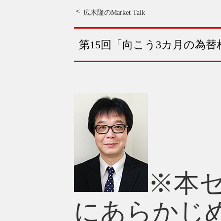
広木隆のMarket Talk
第15回「向こう3カ月の為
※本
にあらかじめ