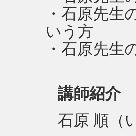
・石原先生
いう方
・石原先生
講師紹介
石原 順（