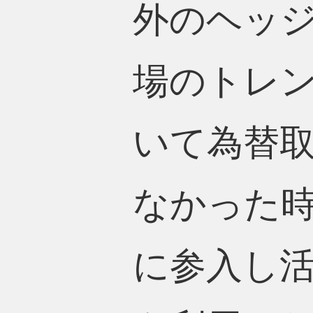
外のヘッ
場のトレ
いて為替
なかった時
に参入し