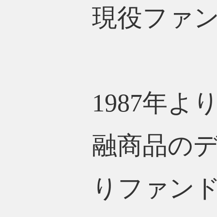
現役ファ
1987年
融商品のデ
りファン