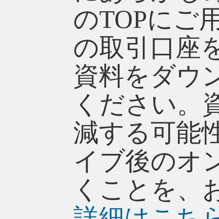
のTOPにご
の取引口座
資料をダウ
ください。
減する可能
イブ後のオ
くことを、
詳細はこち