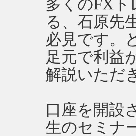
多くのFX
る、石原先
必見です。
足元で利益
解説いただ
口座を開設
生のセミナ