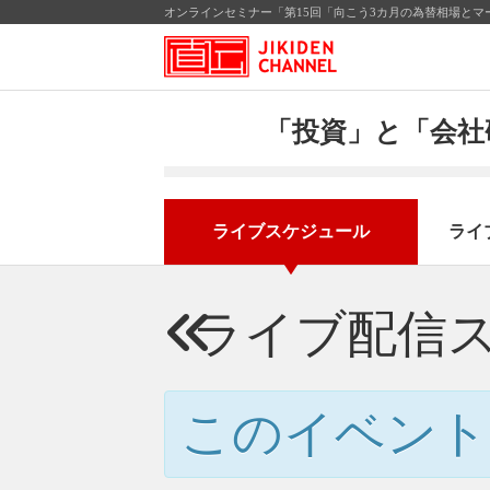
オンラインセミナー「第15回「向こう3カ月の為替相場とマ
「投資」と「会社
ライブスケジュール
ライ
ライブ配信
このイベント