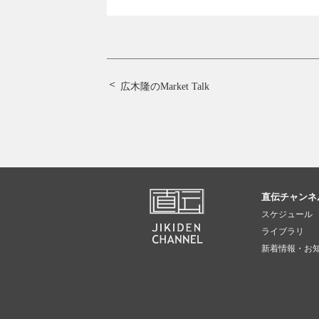
広木隆のMarket Talk
直伝チャンネ
スケジュール
ライブラリ
新着情報・お