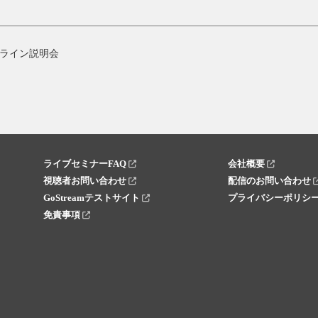
ライン説明会
ライブセミナーFAQ
会社概要
視聴者お問い合わせ
配信のお問い合わせ
GoStreamテストサイト
プライバシーポリシ
免責事項