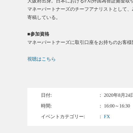
大阪府出身。日本におけるFX(外国為替証拠金取
マネーパートナーズのチーフアナリストとして、
寄稿している。
■参加資格
マネーパートナーズに取引口座をお持ちのお客様
視聴はこちら
日付:
：
2020年8月24日
時間:
： 16:00～16:30
イベントカテゴリー:
：
FX