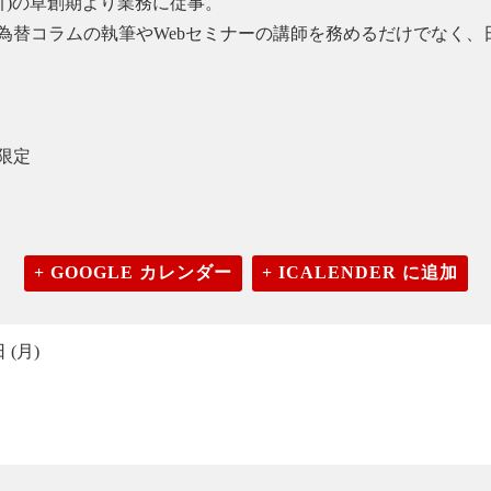
引)の草創期より業務に従事。
為替コラムの執筆やWebセミナーの講師を務めるだけでなく、
限定
+ GOOGLE カレンダー
+ ICALENDER に追加
 (月)