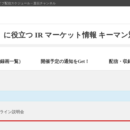
ライブ配信スケジュール－直伝チャンネル
に役立つ IR マーケット情報 キーマ
録画一覧）
開催予定の通知をGet！
配信・収
ライン説明会