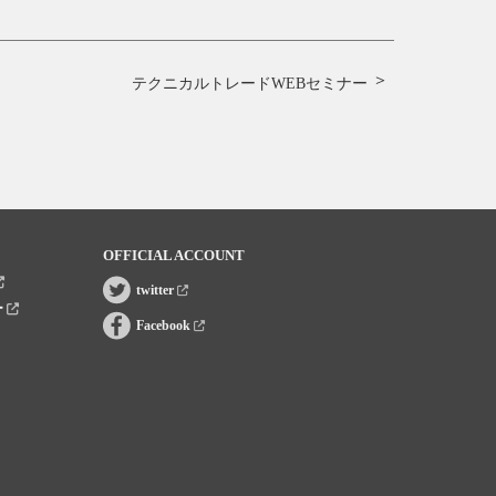
テクニカルトレードWEBセミナー
OFFICIAL ACCOUNT
twitter
ー
Facebook