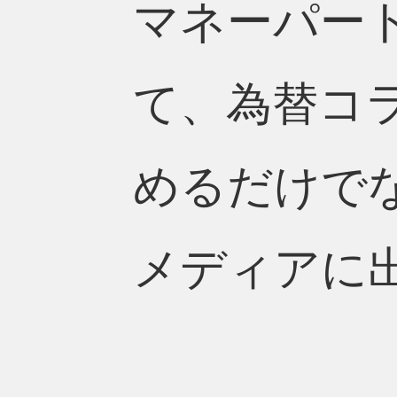
マネーパー
て、為替コ
めるだけで
メディアに