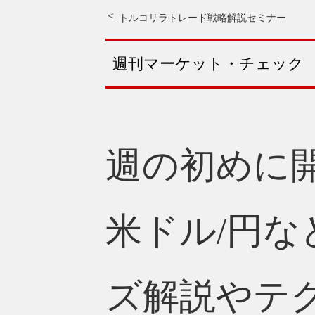
トルコリラトレード戦略解説セミナー
週刊マーケット・チェック
週の初めに
米ドル/円
ズ解説やテ