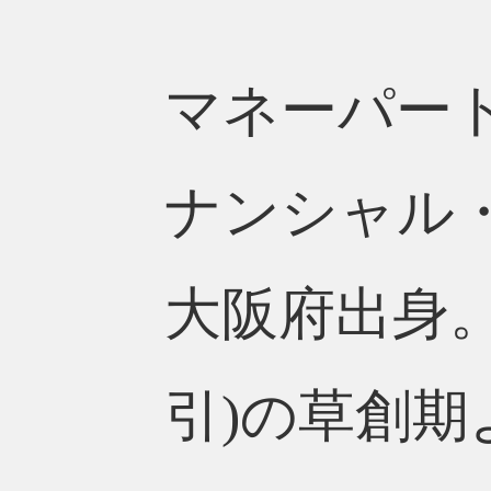
マネーパート
ナンシャル・
大阪府出身。
引)の草創