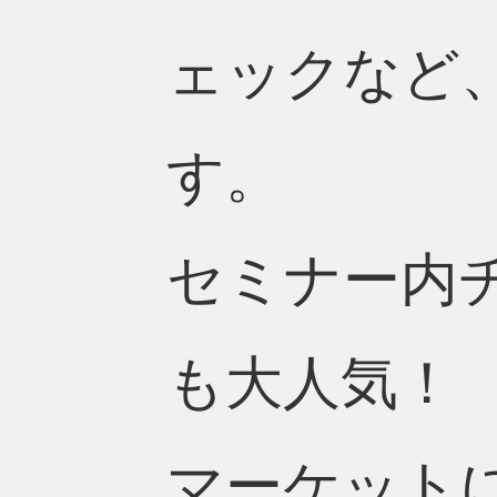
ェックなど
す。
セミナー内
も大人気！
マーケット