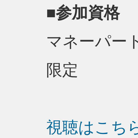
■参加資格
マネーパー
限定
視聴はこち