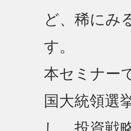
ど、稀にみ
す。
本セミナーで
国大統領選
し、投資戦