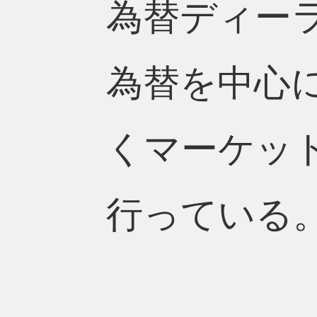
為替ディー
為替を中心
くマーケッ
行っている