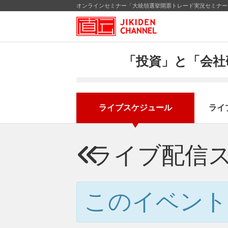
オンラインセミナー「大統領選挙開票トレード実況セミナー」
「投資」と「会社
ライブスケジュール
ライ
ライブ配信
このイベント