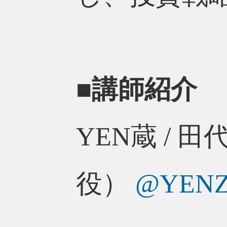
■講師紹介
YEN蔵 / 
役）
@YEN