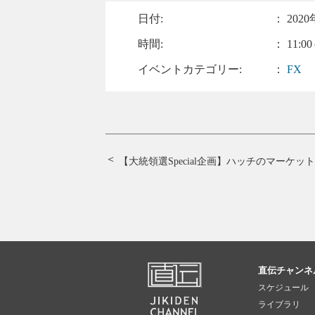
日付:
：
2020
時間:
： 11:00
イベントカテゴリー:
：
FX
【大統領選Special企画】ハッチのマーケッ
直伝チャンネ
スケジュール
ライブラリ