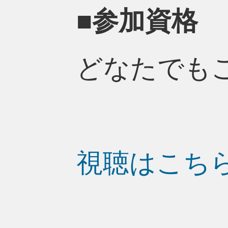
■参加資格
どなたでも
視聴はこち