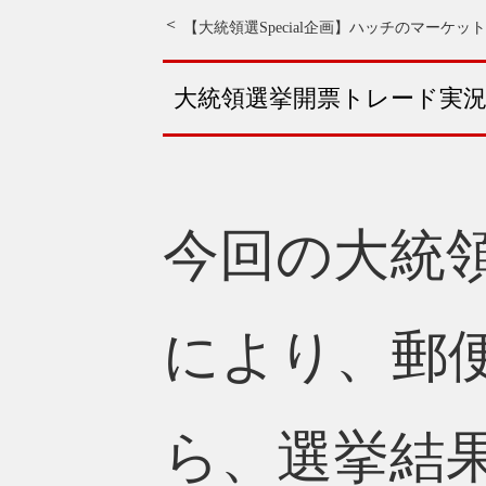
【大統領選Special企画】ハッチのマーケッ
大統領選挙開票トレード実
今回の大統
により、郵
ら、選挙結