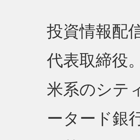
投資情報配信
代表取締役
米系のシテ
ータード銀