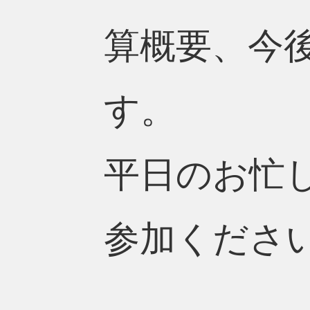
算概要、今
す。
平日のお忙
参加くださ