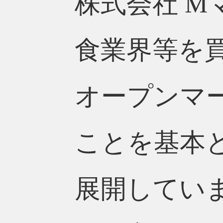
株式会社 M
食業界等を
オープンマ
ことを基本
展開してい