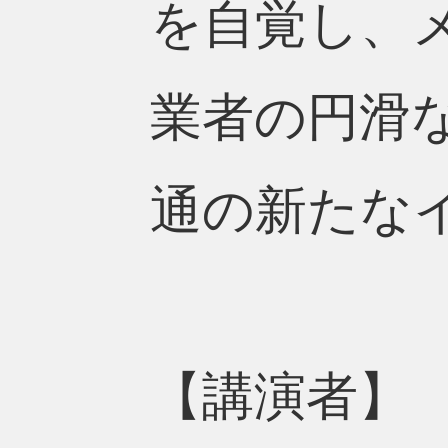
を自覚し、
業者の円滑
通の新たな
【講演者】