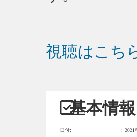
視聴はこち
基本情報
日付:
：
2021