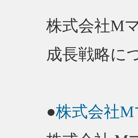
株式会社M
成長戦略に
●
株式会社M