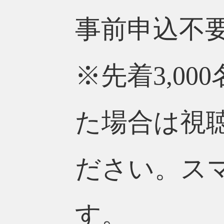
事前申込不
※先着3,0
た場合は視
ださい。ス
す。