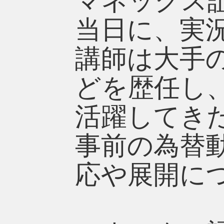
マネックス
当日に、実
講師は大手
どを歴任し
活躍してき
事前の為替
応や展開に