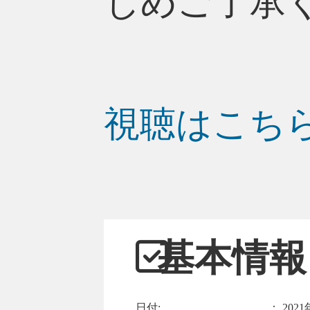
じめご了承
視聴はこち
基本情報
日付:
：
2021