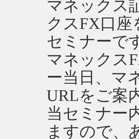
マネックス
クスFX口
セミナーで
マネックス
ー当日、マ
URLをご案
当セミナー
ますので、