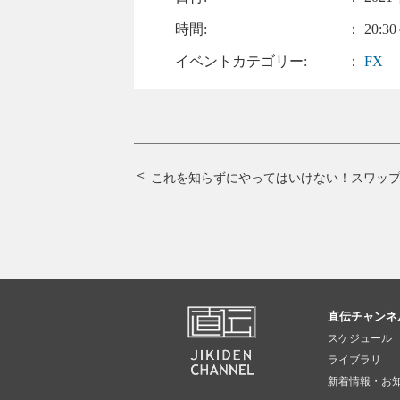
時間:
： 20:30
イベントカテゴリー:
：
FX
これを知らずにやってはいけない！
スワッ
直伝チャンネ
スケジュール
ライブラリ
新着情報・お