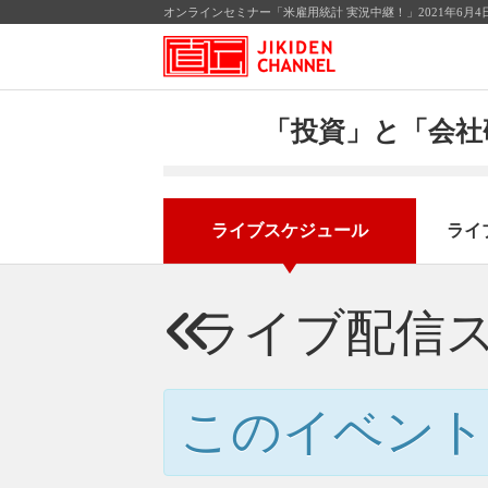
オンラインセミナー「米雇用統計 実況中継！」2021年6月
「投資」と「会社
ライブスケジュール
ライ
ライブ配信
このイベント