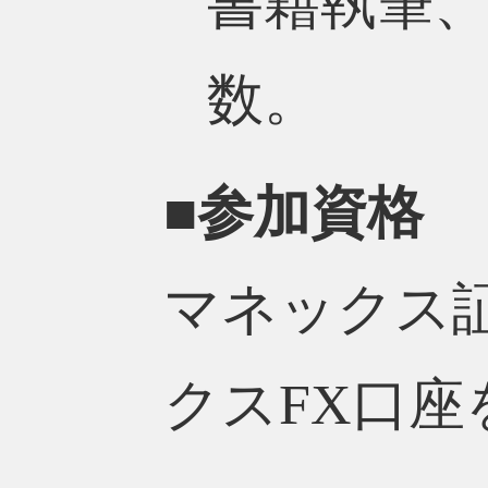
書籍執筆
数。
■参加資格
マネックス
クスFX口