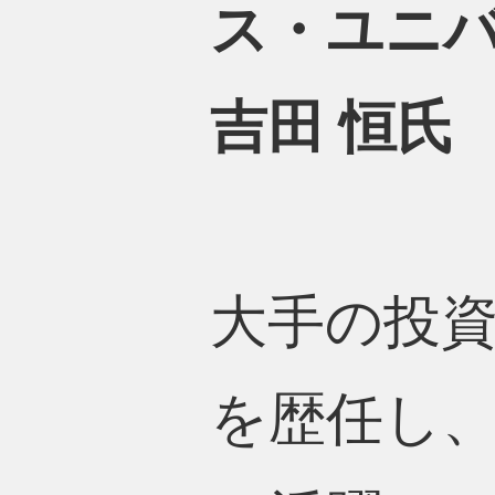
ス・ユニバ
吉田 恒氏
大手の投
を歴任し