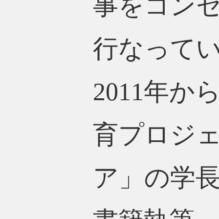
事をコン
行なって
2011年
育プロジェ
ア」の学