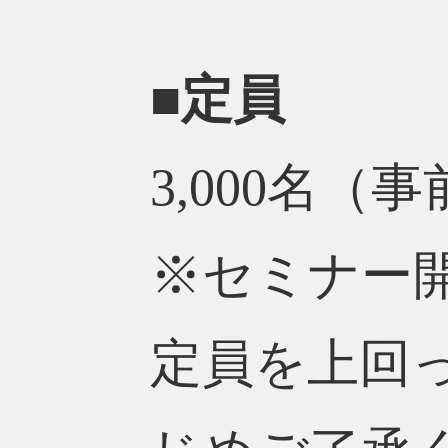
■定員
3,000名（
※セミナー
定員を上回