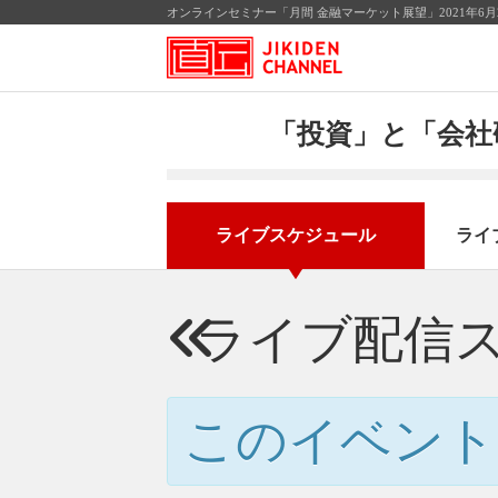
オンラインセミナー「月間 金融マーケット展望」2021年6
「投資」と「会社
ライブスケジュール
ライ
ライブ配信
このイベント