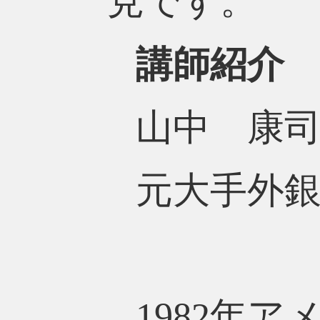
見です。
講師紹介
山中 康
元大手外
1982年