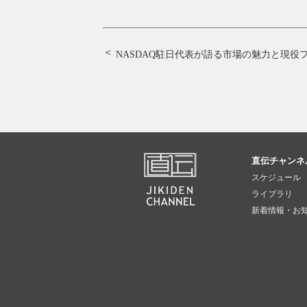
NASDAQ駐日代表が語る市場の魅力と
現役フ
直伝チャンネ
スケジュール
ライブラリ
新着情報・お