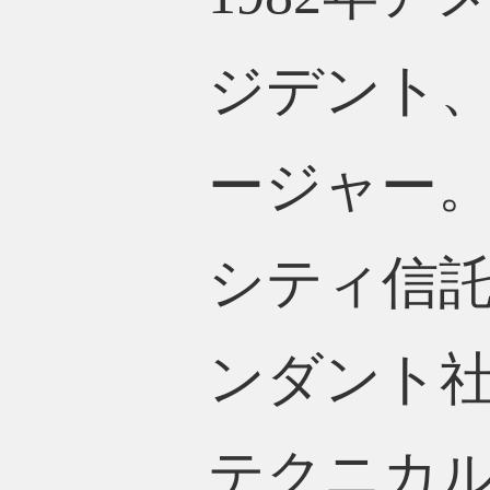
ジデント、
ージャー。
シティ信託
ンダント
テクニカ