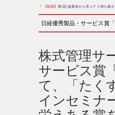
【延期】
第1回 超基本から学ぶＦＸ初心者
日経優秀製品・サービス賞
株式管理サ
サービス賞
て、「たく
インセミナ