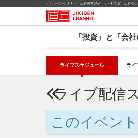
オンラインセミナー「日経優秀製品・サービス賞「日経ヴェリ
「投資」と「会社
ライブスケジュール
ライ
ライブ配信
このイベント