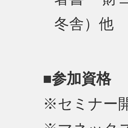
冬舎）他
■参加資格
※セミナー