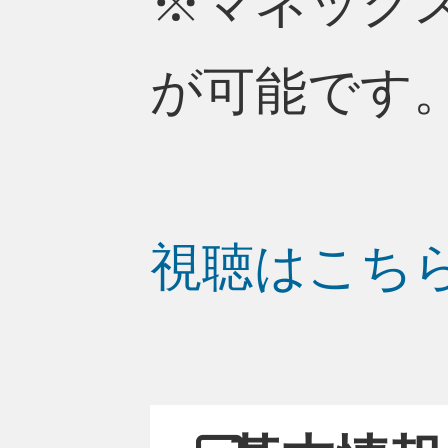
※マネック
が可能です
視聴はこち