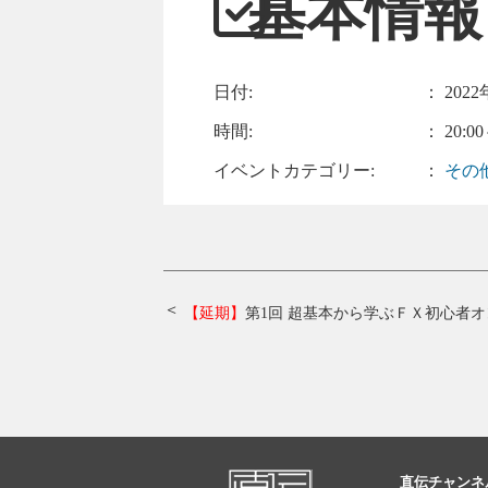
基本情報
日付:
：
2022
時間:
： 20:00
イベントカテゴリー:
：
その
【延期】
第1回 超基本から学ぶＦＸ初心者
直伝チャンネ