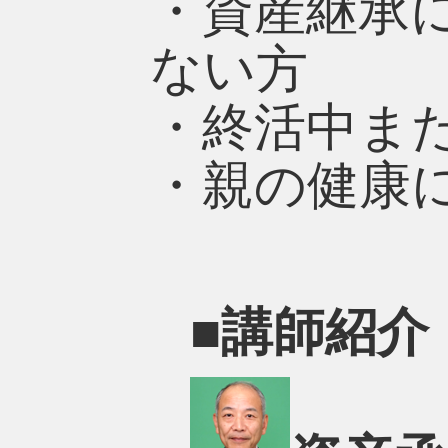
・資産継承
ない方
・終活中ま
・親の健康
■講師紹介