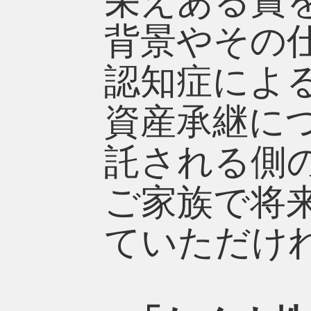
栄えある賞
背景やその
認知症によ
資産承継に
託される側
ご家族で将
ていただけ