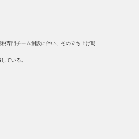
産税専門チーム創設に伴い、その立ち上げ期
与している。