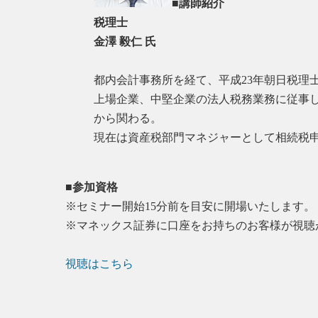
■講師紹介
税理士
金澤 毅仁 氏
都内会計事務所を経て、平成23年朝日税理
上場企業、中堅企業の法人税務業務に従事
から関わる。
現在は資産税部門マネジャーとして相続税
■参加資格
※セミナー開始15分前を目安に開場いたします。
※マネックス証券に口座をお持ちのお客様が視聴
視聴はこちら