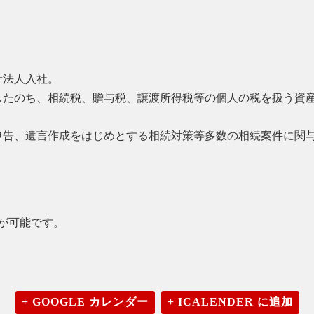
士法人入社。
したのち、相続税、贈与税、譲渡所得税等の個人の税を扱う資
申告、遺言作成をはじめとする相続対策等多数の相続案件に関
が可能です。
+ GOOGLE カレンダー
+ ICALENDER に追加