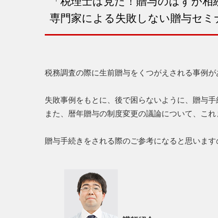
「税理士は見た！贈与のはずが相
専門家による失敗しない贈与セミ
税務調査の際に生前贈与をくつがえされる事例が
失敗事例をもとに、後で困らないように、贈与手
また、暦年贈与の制度変更の議論について、これ
贈与手続きをされる際のご参考になると思います