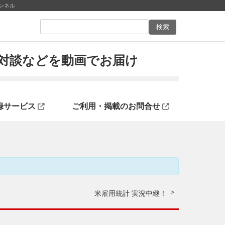
ンネル
ン対談などを動画でお届け
録サービス
ご利用・掲載のお問合せ
米雇用統計 実況中継！