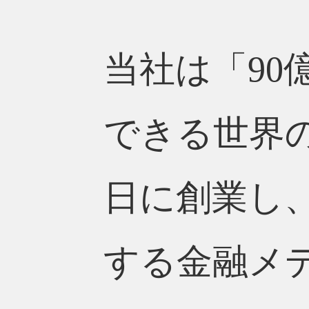
当社は「9
できる世界の
日に創業し、
する金融メ