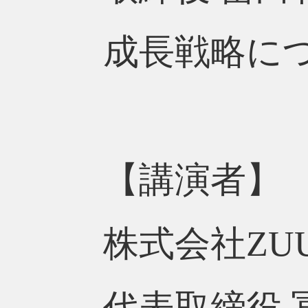
成長戦略に
【講演者】
株式会社ZU
代表取締役 