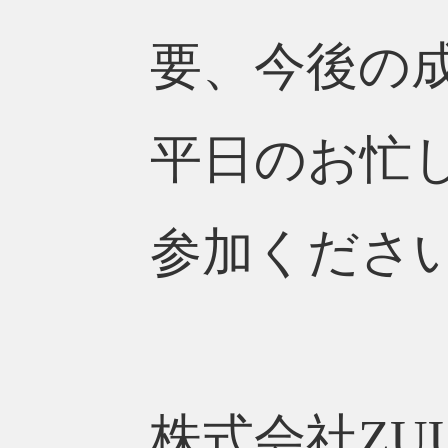
要、今後の
平日のお忙
参加くださ
株式会社Z