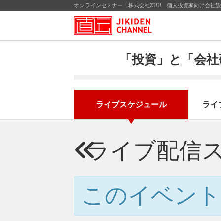
オンラインセミナー「株式会社ZUU 個人投資家向け会社説明
「投資」と「会社
ライブスケジュール
ライ
ライブ配信
このイベント