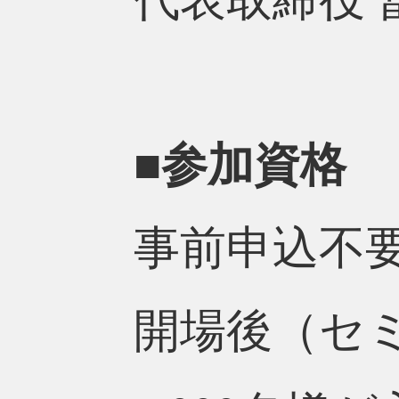
■参加資格
事前申込不
開場後（セ