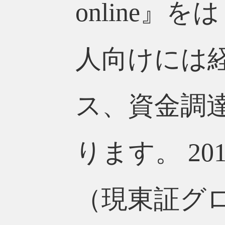
online
人向けには
ス、資金調
ります。 2
（現東証グ