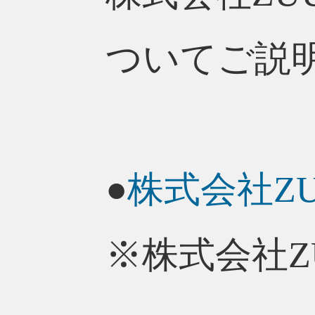
ついてご説
●
株式会社ZU
※株式会社