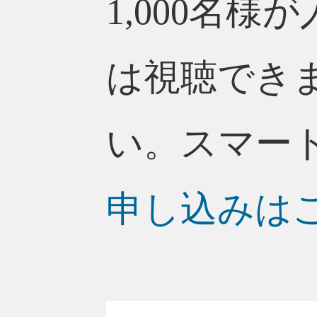
1,000名
は視聴でき
い。スマー
申し込みは