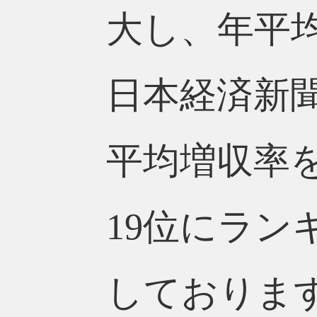
大し、年平均
日本経済新
平均増収率を
19位にラ
しております