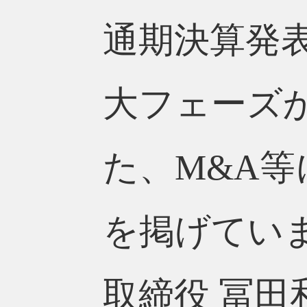
通期決算発
大フェーズ
た、M&A
を掲げてい
取締役 冨