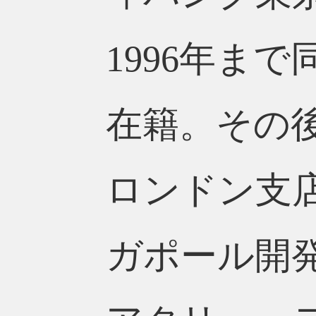
1996年ま
在籍。その
ロンドン支
ガポール開