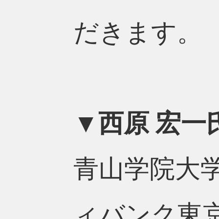
だきます。
▼西原 宏一
青山学院大学
ィバンク東