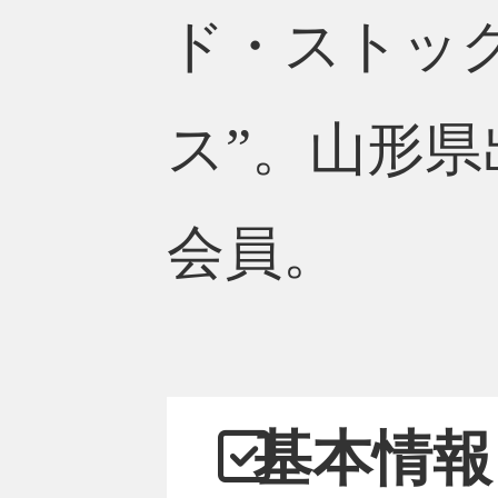
ド・ストック
ス”。山形
会員。
基本情報