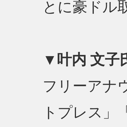
とに豪ドル
▼叶内 文子
フリーアナウ
トプレス」