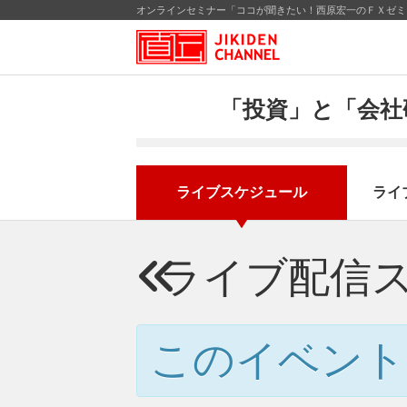
オンラインセミナー「ココが聞きたい！西原宏一のＦＸゼミ」
「投資」と「会社
ライブスケジュール
ライ
ライブ配信
このイベント