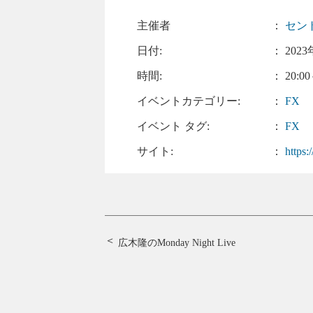
主催者
：
セン
日付:
：
2023
時間:
： 20:00
イベントカテゴリー:
：
FX
イベント タグ:
：
FX
サイト:
：
https
広木隆のMonday Night Live