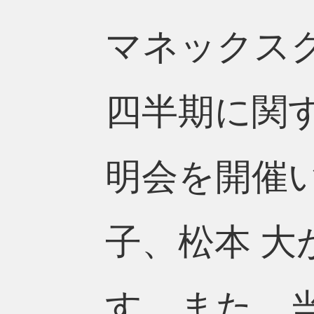
マネックスグ
四半期に関
明会を開催
子、松本 
す。また、