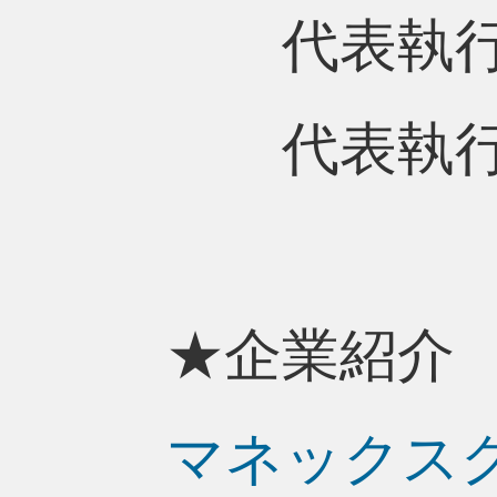
代表執行役
代表執行役
★企業紹介
マネックス