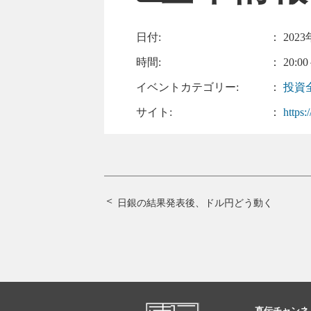
日付:
：
2023
時間:
： 20:00
イベントカテゴリー:
：
投資
サイト:
：
https
日銀の結果発表後、ドル円どう動く
直伝チャンネ