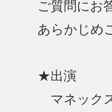
ご質問にお
あらかじめ
★出演
マネックス