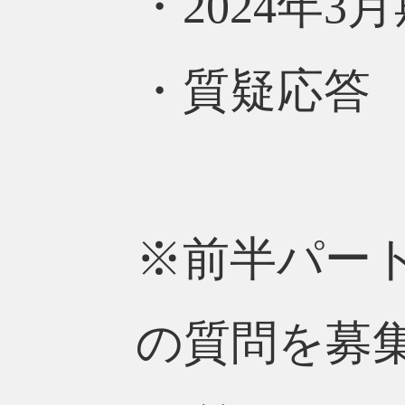
・2024年
・質疑応答
※前半パート
の質問を募