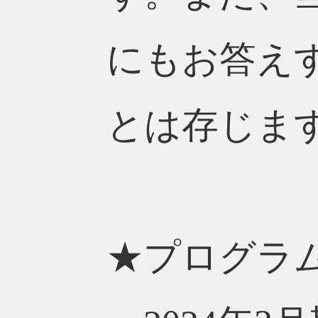
にもお答え
とは存じま
★プログラ