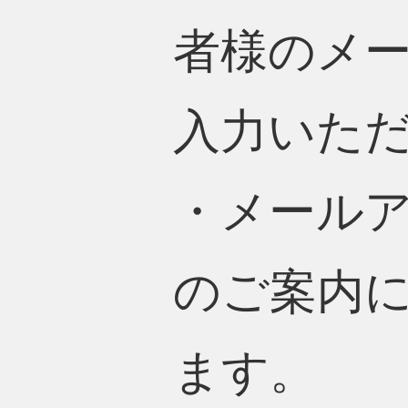
者様のメ
入力いた
・メール
のご案内
ます。