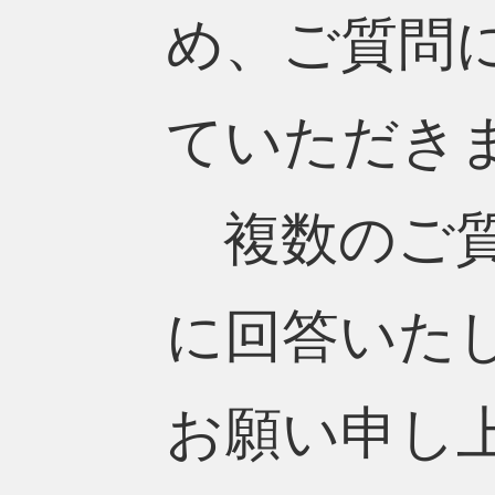
め、ご質問
ていただき
複数のご質
に回答いた
お願い申し