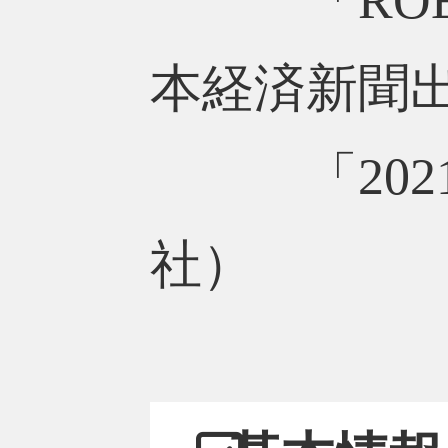
「ROEを
本経済新聞
「2021
社）