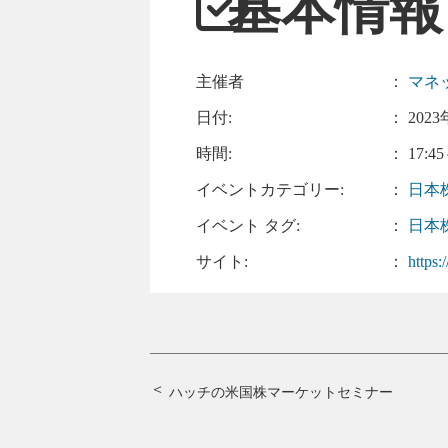
基本情報
主催者
：
マネ
日付:
：
2023
時間:
： 17:45
イベントカテゴリー:
：
日本
イベント タグ:
：
日本
サイト:
：
https
ハッチの米国株マーケットセミナー