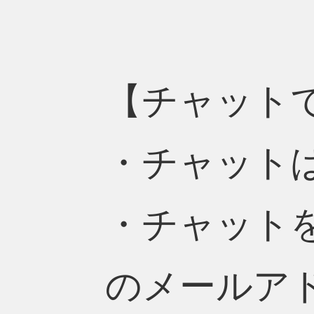
【チャット
・チャットは
・チャット
のメールア