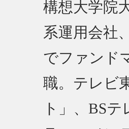
構想大学院
系運用会社
でファンドマ
職。テレビ
ト」、BSテ