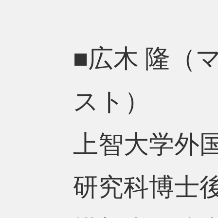
■広木 隆
スト）
上智大学外
研究科博士