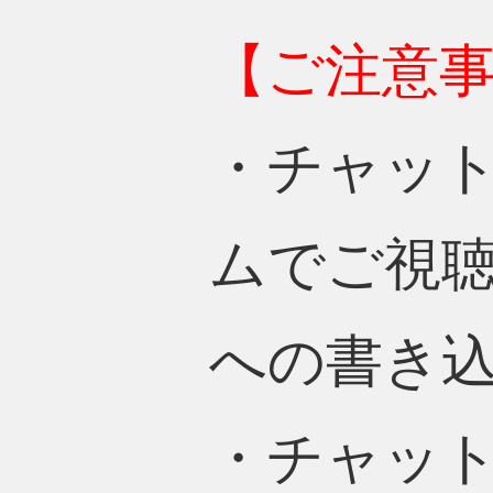
【ご注意
・チャッ
ムでご視聴
への書き
・チャッ