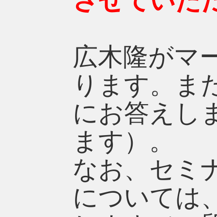
させていた
広木隆がマ
ります。ま
にお答えし
ます）。
なお、セミ
については