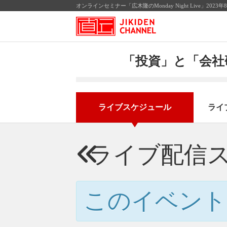
オンラインセミナー「広木隆のMonday Night Live」2
「投資」と「会社
ライブスケジュール
ライ
ライブ配信
このイベント