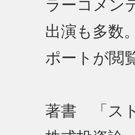
ラーコメン
出演も多数
ポートが閲
著書 「ス