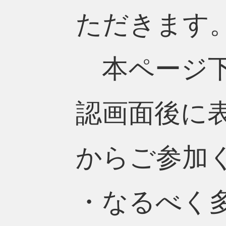
ただきます
本ページ下
認画面後に
からご参加
・なるべく