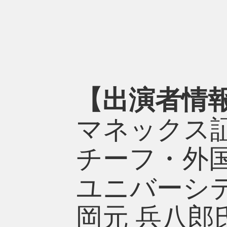
【出演者情
マネックス
チーフ・外国
ユニバーシ
岡元 兵八郎