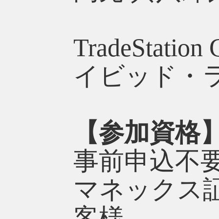
TradeSta
イビッド・
【参加資格
事前申込不
マネックス
客様