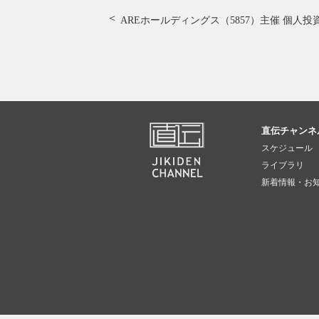
AREホールディングス（5857）主催 個人投
直伝チャンネ
スケジュール
ライブラリ
新着情報・お