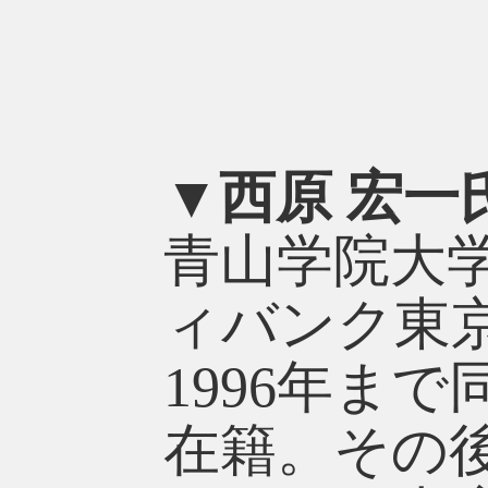
▼西原 宏一
青山学院大学
ィバンク東
1996年ま
在籍。その