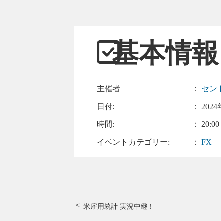
基本情報
主催者
：
セン
日付:
：
2024
時間:
： 20:00
イベントカテゴリー:
：
FX
米雇用統計 実況中継！