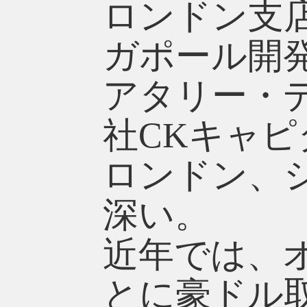
ロンドン支
ガポール開
アタリー・
社CKキャピ
ロンドン、
深い。
近年では、
とに豪ドル