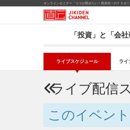
オンラインセミナー「ココが聞きたい！西原宏一のＦＸゼミ」
「投資」と「会社
ライブスケジュール
ライ
ライブ配信
このイベント