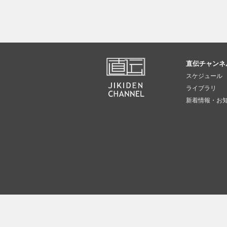
直伝チャンネ
スケジュール
ライブラリ
新着情報・お