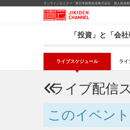
オンラインセミナー「東日本旅客鉄道株式会社 個人投資家向
「投資」と「会社
ライブスケジュール
ライ
ライブ配信
このイベント