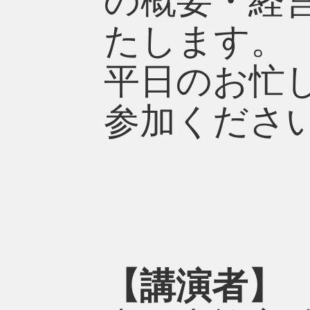
の概要・経
たします。
平日のお忙
参加くださ
【講演者】