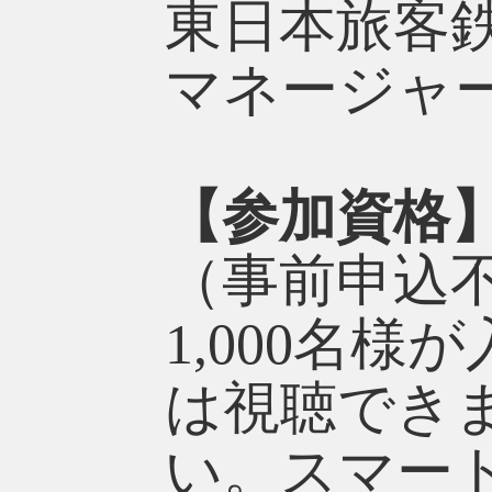
東日本旅客
マネージャ
【参加資格
（事前申込不
1,000名
は視聴でき
い。スマー