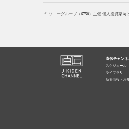
ソニーグループ（6758）主催 個人投資家向
直伝チャンネ
スケジュール
ライブラリ
新着情報・お