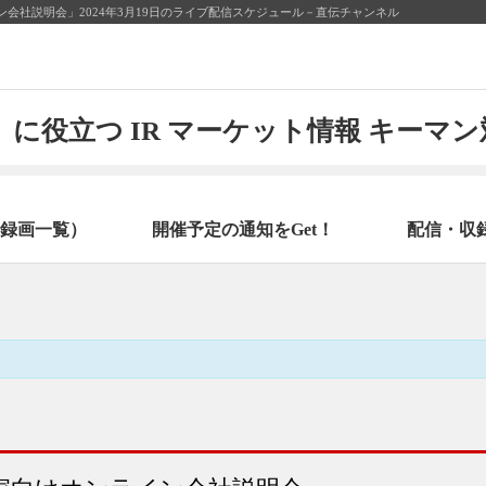
会社説明会」2024年3月19日のライブ配信スケジュール－直伝チャンネル
に役立つ IR マーケット情報 キーマ
録画一覧）
開催予定の通知をGet！
配信・収