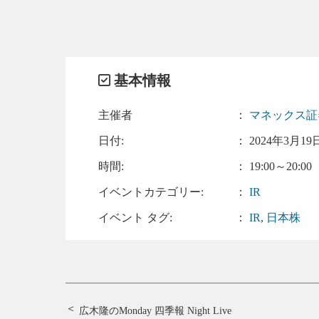
基本情報
主催者
：
マネックス
日付:
：
2024年3月19日
時間:
： 19:00～20:00
イベントカテゴリー:
：
IR
イベント タグ:
：
IR
,
日本株
広木隆のMonday 四季報 Night Live