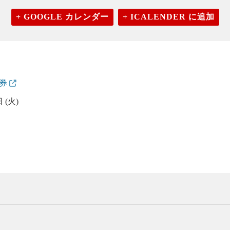
+ GOOGLE カレンダー
+ ICALENDER に追加
証券
 (火)