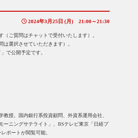
2024年3月25日 (月) 21:00～21:30
す（ご質問はチャットで受付いたします）。
問は選択させていただきます）。
ド
」で公開予定です。
学教授。国内銀行系投資顧問、外資系運用会社、
モーニングサテライト」、BSテレビ東京「日経プ
ーレポートが閲覧可能。