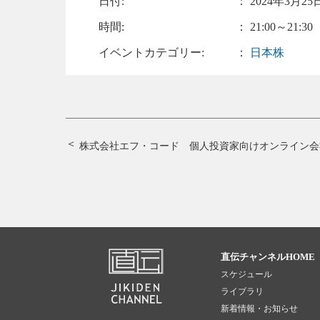
日付:
：
2024年3月25日
時間:
： 21:00～21:30
イベントカテゴリー:
：
日本株
株式会社エフ・コード 個人投資家向けオンライン会
直伝チャンネルHOME
スケジュール
ライブラリ
新着情報・お知らせ