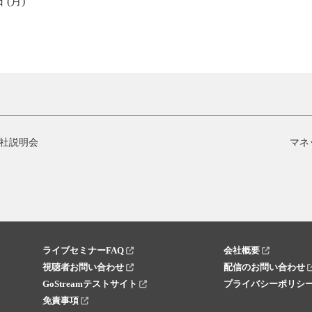
 (月)
社説明会
マネ
ライブセミナーFAQ
会社概要
視聴者お問い合わせ
配信のお問い合わせ
GoStreamテストサイト
プライバシーポリシ
免責事項