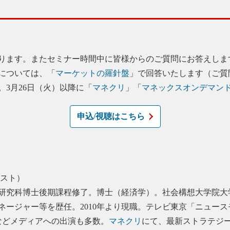
ります。またセミナー時間中に皆様からのご質問にお答えしま
については、「
マーケットの羅針盤
」で回答いたします（ご質
3月26日（火）以降に「
マネクリ
」「
マネックスオンデマン
申込/視聴はこちら
ジスト）
研究科博士後期課程修了。博士（経済学）。社会構想大学院大
ージャー等を歴任。2010年より現職。テレビ東京「ニュース
などメディアへの出演も多数。
マネクリ
にて、最新ストラテジ