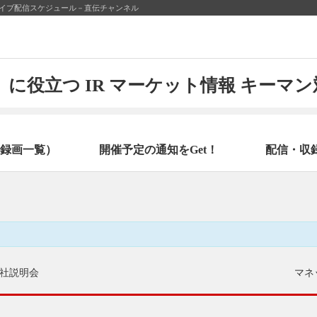
25日のライブ配信スケジュール－直伝チャンネル
に役立つ IR マーケット情報 キーマ
録画一覧）
開催予定の通知をGet！
配信・収
社説明会
マネ