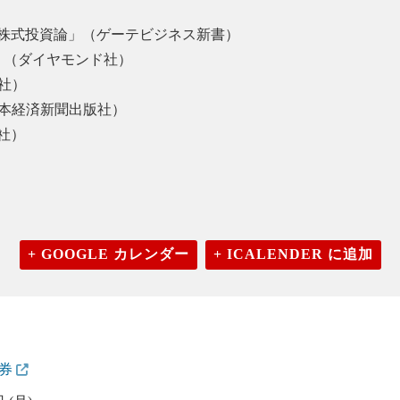
の株式投資論」（ゲーテビジネス新書）
（ダイヤモンド社）
版社）
本経済新聞出版社）
社）
+ GOOGLE カレンダー
+ ICALENDER に追加
証券