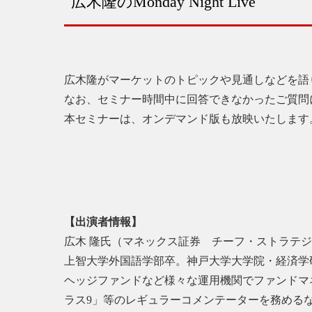
広木隆のMonday Night Live
広木隆がマーケットのトピックや見通しなどを語
なお、セミナー時間中に回答できなかったご質問
本セミナーは、オンデマンド版も放映いたします。
【出演者情報】
広木 隆氏（マネックス証券 チーフ・ストラテ
上智大学外国語学部卒。神戸大学大学院・経済学
ヘッジファンドなど様々な運用機関でファンドマネ
ラス9」等のレギュラーコメンテーターを務める