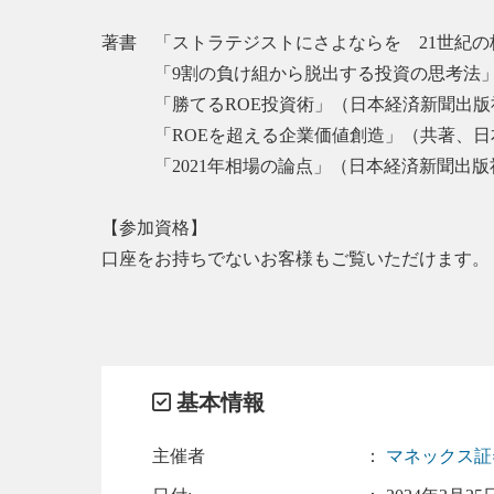
著書 「ストラテジストにさよならを 21世紀
「9割の負け組から脱出する投資の思考法」
「勝てるROE投資術」（日本経済新聞出
「ROEを超える企業価値創造」（共著、日
「2021年相場の論点」（日本経済新聞出版
【参加資格】
口座をお持ちでないお客様もご覧いただけます。
基本情報
主催者
：
マネックス