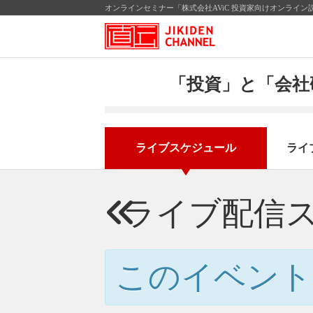
オンラインセミナー「株式会社AViC 投資家向けオンライン
「投資」と「会社
ライブスケジュール
ライ
ライブ配信
このイベント