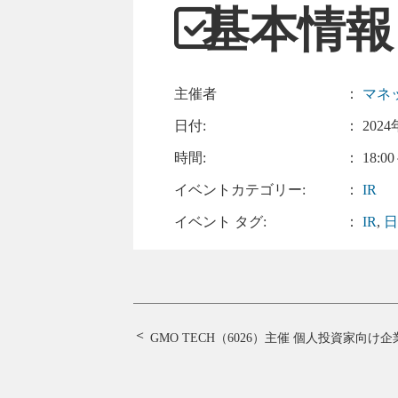
基本情報
主催者
：
マネ
日付:
：
2024
時間:
： 18:00
イベントカテゴリー:
：
IR
イベント タグ:
：
IR
,
GMO TECH（6026）主催 個人投資家向け企