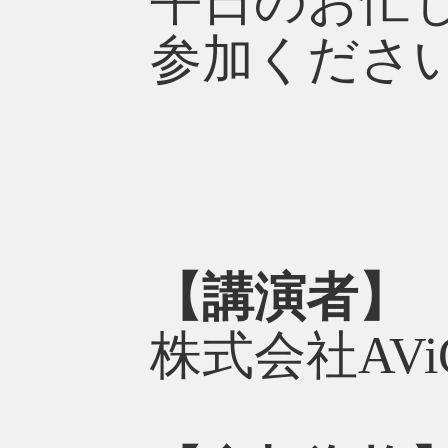
平日のお忙
参加くださ
【講演者】
株式会社AV