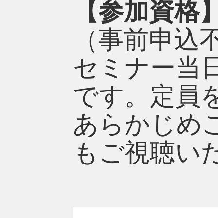
【参加資格
（事前申込
セミナー当日1
です。定員
あらかじめ
もご視聴い