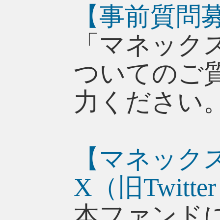
【事前質問
「マネック
ついてのご
力ください
【マネック
X（旧Twi
本ファンド