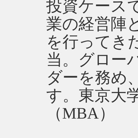
投資ケース
業の経営陣
を行ってき
当。グロー
ダーを務め
す。東京大学
（MBA）