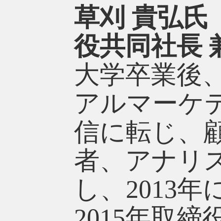
草刈 貴弘氏
役共同社長 
大学卒業後、
アルマーケテ
信に転じ、
者、アナリ
し、2013
2015年取