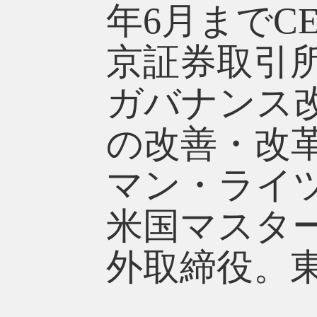
年6月までC
京証券取引
ガバナンス
の改善・改
マン・ライ
米国マスタ
外取締役。