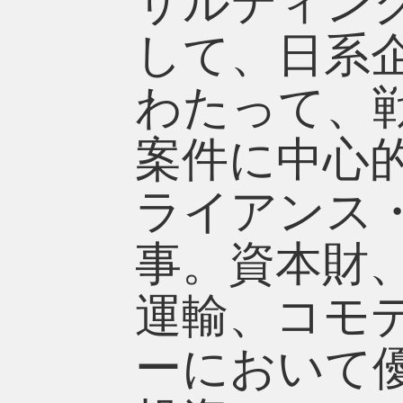
サルティン
して、日系
わたって、
案件に中心的
ライアンス
事。資本財
運輸、コモ
ーにおいて