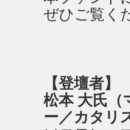
ぜひご覧く
【登壇者】
松本 大氏（
ー／カタリ