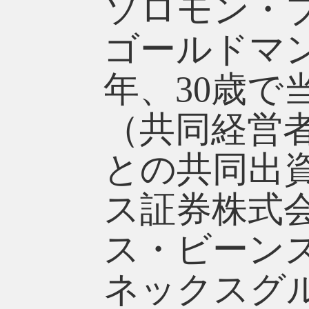
ソロモン・
ゴールドマン
年、30歳
（共同経営者
との共同出
ス証券株式会
ス・ビーン
ネックスグル