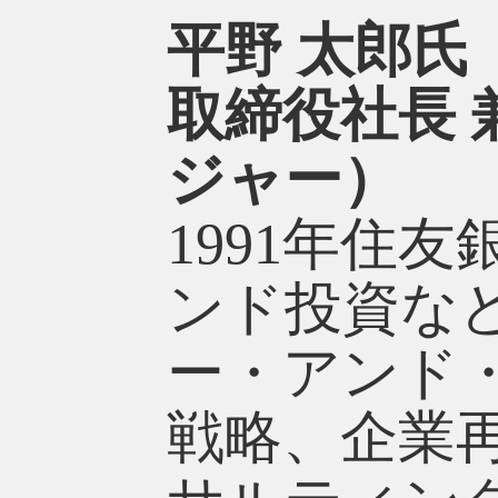
平野 太郎氏
取締役社長 
ジャー）
1991年住
ンド投資など
ー・アンド
戦略、企業