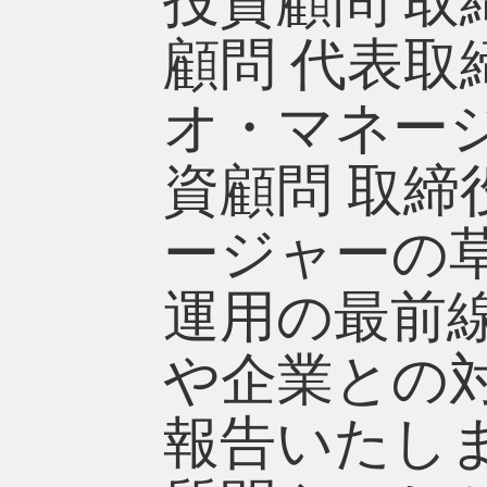
投資顧問 取
顧問 代表取
オ・マネー
資顧問 取締
ージャーの
運用の最前
や企業との
報告いたし