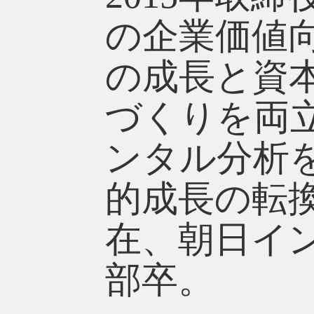
の企業価値
の成長と資
づくりを両
ンタル分析
的成長の転
在、朝日イ
部卒。