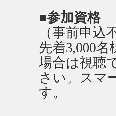
■参加資格
（事前申込
先着3,00
場合は視聴
さい。スマ
す。