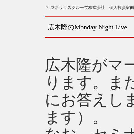
マネックスグループ株式会社 個人投資家
広木隆のMonday Night Live
広木隆がマ
ります。ま
にお答えし
ます）。