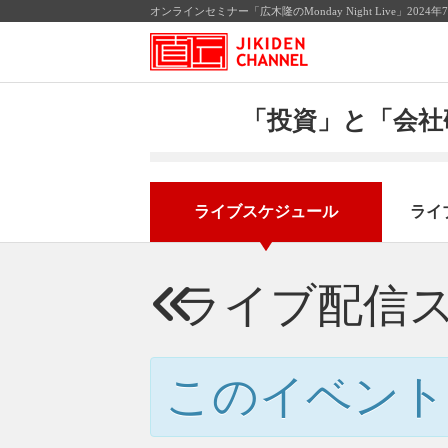
オンラインセミナー「広木隆のMonday Night Live」2
「投資」と「会社
ライブスケジュール
ライ
ライブ配信
このイベント