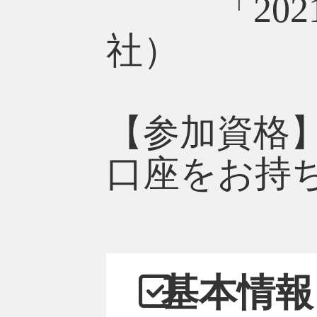
「2021
社）
【参加資格
口座をお持
基本情報