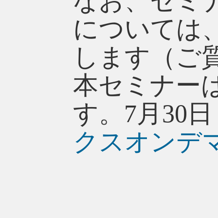
なお、セミ
については
します（ご
本セミナー
す。7月30
クスオンデ