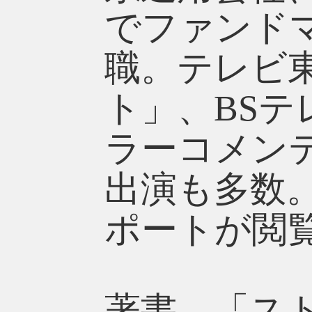
でファンドマ
職。テレビ
ト」、BSテ
ラーコメン
出演も多数
ポートが閲
著書 「ス