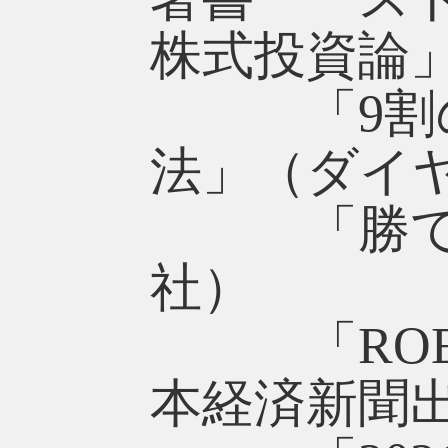
株式投資論
「9割の
法」（ダイ
「勝てるR
社）
「ROEを
本経済新聞