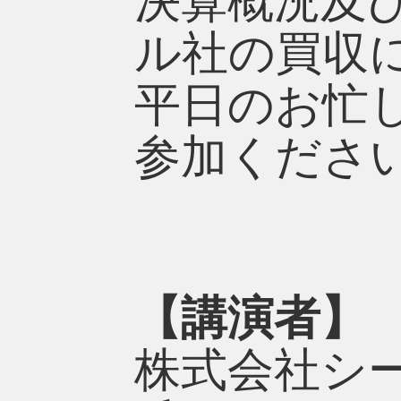
決算概況及び
ル社の買収
平日のお忙
参加くださ
【講演者】
株式会社シ