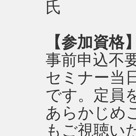
氏
【参加資格
事前申込不
セミナー当日1
です。定員
あらかじめ
もご視聴い