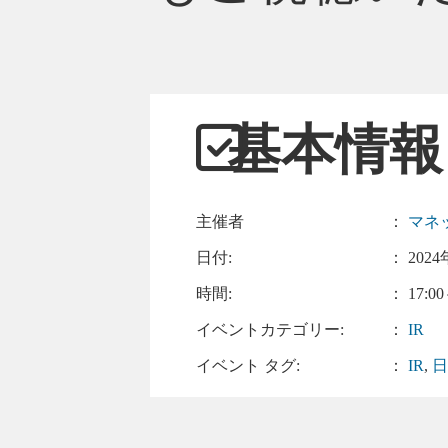
基本情報
主催者
：
マネ
日付:
：
2024
時間:
： 17:00
イベントカテゴリー:
：
IR
イベント タグ:
：
IR
,