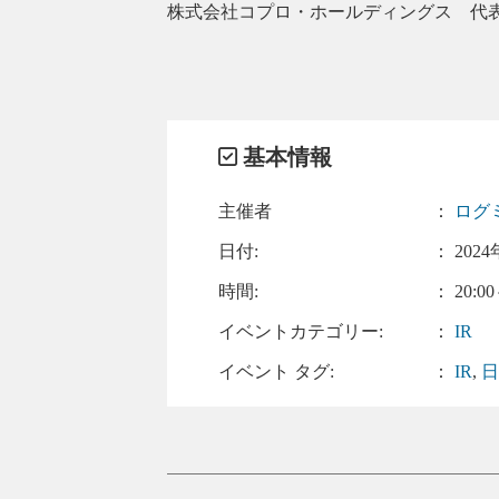
株式会社コプロ・ホールディングス 代
基本情報
主催者
：
ログ
日付:
：
2024
時間:
： 20:00
イベントカテゴリー:
：
IR
イベント タグ:
：
IR
,